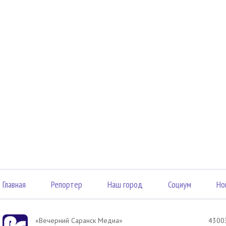
Главная
Репортер
Наш город
Социум
Но
«Вечерний Саранск Mедиа»
43003