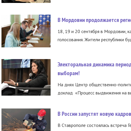
В Мордовии продолжается регис
18, 19 и 20 сентября в Мордовии, к
голосования. Жители республики буд
Электоральная динамика период
выборам!
На днях Центр общественно-полити
доклад «Процесс выдвижения на вы
В России запустят новую кадро
В Ставрополе состоялась встреча Г