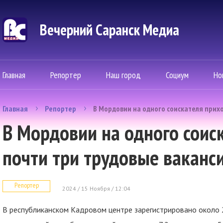
Вечерний Саранск Mедиа
Главная
Репортер
Наш город
Социум
Но
Главная
Репортер
В Мордовии на одного соискателя прих
В Мордовии на одного соис
почти три трудовые ваканс
Репортер
2024 / 15 Ноября / 12:04
В республиканском Кадровом центре зарегистрировано около 2