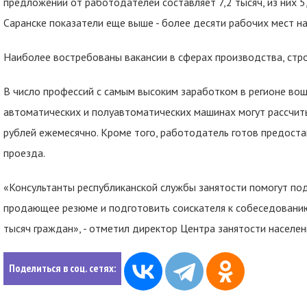
предложений от работодателей составляет 7,2 тысяч, из них 5,
Саранске показатели еще выше - более десяти рабочих мест на
Наиболее востребованы вакансии в сферах производства, строи
В число профессий с самым высоким заработком в регионе вош
автоматических и полуавтоматических машинах могут рассчит
рублей ежемесячно. Кроме того, работодатель готов предоста
проезда.
«Консультанты республиканской службы занятости помогут п
продающее резюме и подготовить соискателя к собеседованию
тысяч граждан», - отметил директор Центра занятости населе
Поделиться в соц. сетях: