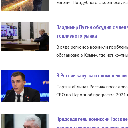
Евгения Поддубного с военнослужащ
Владимир Путин обсудил с член
топливного рынка
В ряде регионов возникли проблем
обстановка в Крыму, где нет крупны
В России запускают комплексн
Партия «Единая Россия» последов
СВО по Народной программе 2021 го
Председатель комиссии Госсове
муниципальное управление» пре