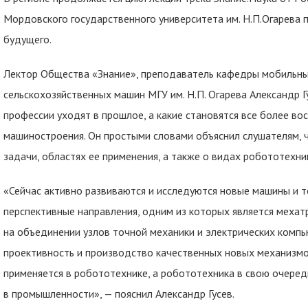
Мордовского государственного университета им. Н.П.Огарева
будущего.
Лектор Общества «Знание», преподаватель кафедры мобильных
сельскохозяйственных машин МГУ им. Н.П. Огарева Александр Г
профессии уходят в прошлое, а какие становятся все более в
машиностроения. Он простыми словами объяснил слушателям, ч
задачи, областях ее применения, а также о видах робототехни
«Сейчас активно развиваются и исследуются новые машины и т
перспективные направления, одним из которых является мехатр
на объединении узлов точной механики и электрических ком
проективность и производство качественных новых механизмо
применяется в робототехнике, а робототехника в свою очеред
в промышленности», — пояснил Александр Гусев.