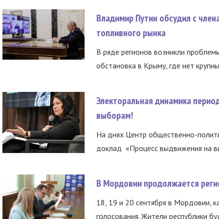
Владимир Путин обсудил с член
топливного рынка
В ряде регионов возникли проблем
обстановка в Крыму, где нет крупны
Электоральная динамика период
выборам!
На днях Центр общественно-полити
доклад «Процесс выдвижения на вы
В Мордовии продолжается регис
18, 19 и 20 сентября в Мордовии, к
голосования. Жители республики буд