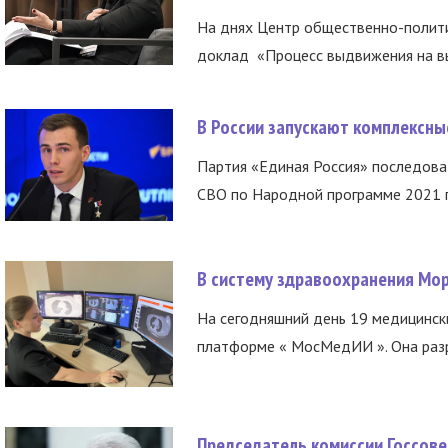
На днях Центр общественно-полити
доклад «Процесс выдвижения на вы
В России запускают комплексн
Партия «Единая Россия» последов
СВО по Народной программе 2021 го
В систему здравоохранения Мо
На сегодняшний день 19 медицинск
платформе « МосМедИИ ». Она разр
Председатель комиссии Госсове