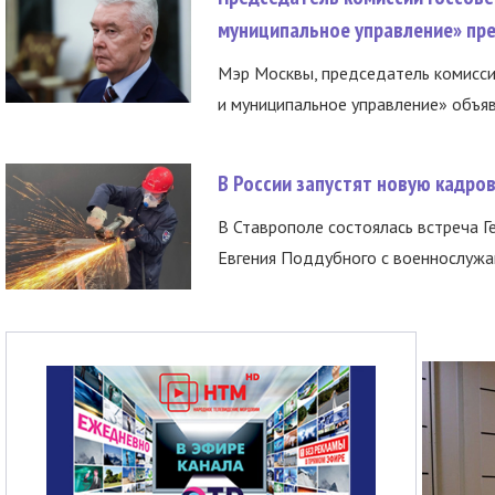
муниципальное управление» пре
Мэр Москвы, председатель комисси
и муниципальное управление» объяв
В России запустят новую кадро
В Ставрополе состоялась встреча Г
Евгения Поддубного с военнослужащ