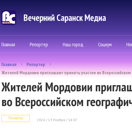
Вечерний Саранск Mедиа
Главная
Репортер
Наш город
Социум
Но
Главная
Репортер
Жителей Мордовии приглашают принять участие во Всероссийском
Жителей Мордовии приглаш
во Всероссийском географи
Репортер
2024 / 13 Ноября / 14:07