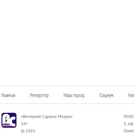
Главная
Репортер
Наш город
Социум
Но
«Вечерний Саранск Mедиа»
43003
16+
3, оф
© 2026
Элект