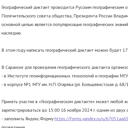
Географический диктант проводится Русским географическим
Попечительского совета общества, Президента России Владим
основной целью является популяризация географических знаний
наследию.
В этом году написать географический диктант можно будет 17 
В Саранске для проведения географического диктанта организ
- в Институте геоинформационных технологий и географии МГУ им
- в корпусе №1 МГУ им. Н.П. Огарева (ул. Большевистская д. 68/1
Принять участие в «Географическом диктанте» может любой 
зарегистрироваться до 15:00 16 ноября 2024 г. одним из двух 
- заполнить Яндекс.Форму
https://forms.yandex.ru/u/67051aa
проведения