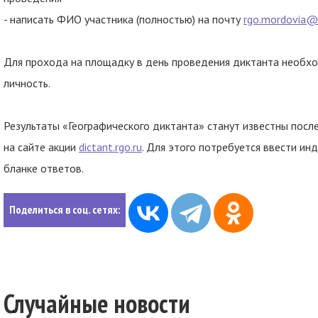
- написать ФИО участника (полностью) на почту
rgo.mordovia@
Для прохода на площадку в день проведения диктанта необх
личность.
Результаты «Географического диктанта» станут известны посл
на сайте акции
dictant.rgo.ru
. Для этого потребуется ввести ин
бланке ответов.
Поделиться в соц. сетях:
Случайные новости