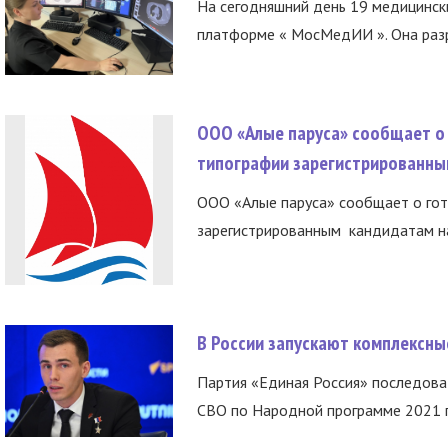
На сегодняшний день 19 медицинск
платформе « МосМедИИ ». Она разр
ООО «Алые паруса» сообщает о 
типографии зарегистрированны
ООО «Алые паруса» сообщает о гот
зарегистрированным кандидатам на
В России запускают комплексн
Партия «Единая Россия» последов
СВО по Народной программе 2021 го