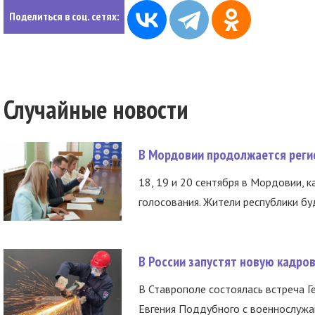
Поделиться в соц. сетях:
Случайные новости
В Мордовии продолжается регис
18, 19 и 20 сентября в Мордовии, к
голосования. Жители республики буд
В России запустят новую кадро
В Ставрополе состоялась встреча Г
Евгения Поддубного с военнослужащ