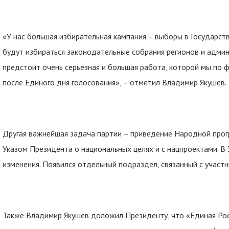
«У нас большая избирательная кампания – выборы в Государств
будут избираться законодательные собрания регионов и адми
предстоит очень серьезная и большая работа, которой мы по 
после Единого дня голосования», – отметил Владимир Якушев.
Другая важнейшая задача партии – приведение Народной прог
Указом Президента о национальных целях и с нацпроектами. В
изменения. Появился отдельный подраздел, связанный с участн
Также Владимир Якушев доложил Президенту, что «Единая Ро