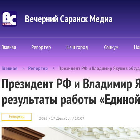
Вечерний Саранск Mедиа
Главная
Репортер
Наш город
Социум
Но
Главная
Репортер
Президент РФ и Владимир Якушев обсуд
Президент РФ и Владимир 
результаты работы «Единой
Репортер
2025 / 17 Декабря / 10:07