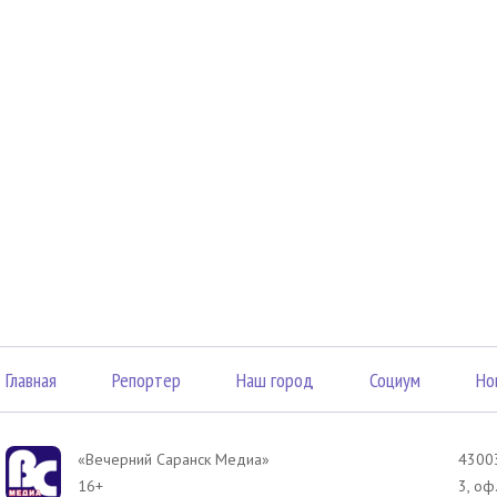
Главная
Репортер
Наш город
Социум
Но
«Вечерний Саранск Mедиа»
43003
16+
3, оф