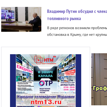
Владимир Путин обсудил с член
топливного рынка
В ряде регионов возникли проблем
обстановка в Крыму, где нет крупны