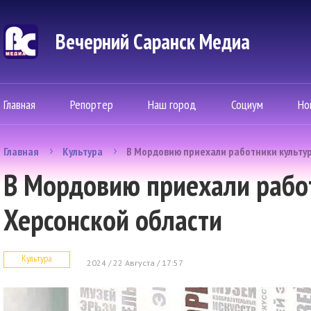
Вечерний Саранск Mедиа
Главная
Репортер
Наш город
Социум
Но
Главная
Культура
В Мордовию приехали работники культу
В Мордовию приехали рабо
Херсонской области
Культура
2024 / 22 Августа / 17:57