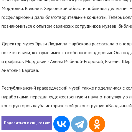
Мордовии. В июне в Херсонской области побывала делегация 
госфилармонии дали благотворительные концерты. Теперь колл
познакомиться с опытом саранских сотрудников музеев, библи
Директор музея Эрьзи Людмила Нарбекова рассказала о внед
посетителями, которые имеют особенности здоровья. Она под
и графиков Мордовии - Алёны Рыбиной-Егоровой, Евгения Шир
Анатолия Баргова.
Республиканский краеведческий музей также поделилился с к
наработками, передал художественную и научно-популярную л
конструкторов клуба исторической реконструкции «Владычный
Поделиться в соц. сетях: