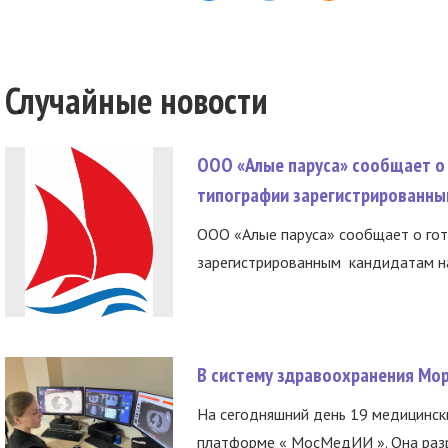
Случайные новости
ООО «Алые паруса» сообщает о 
типографии зарегистрированны
ООО «Алые паруса» сообщает о гот
зарегистрированным кандидатам на
В систему здравоохранения Мо
На сегодняшний день 19 медицинск
платформе « МосМедИИ ». Она разр