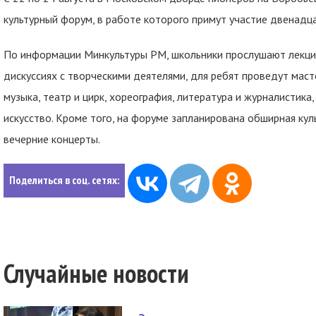
культурный форум, в работе которого примут участие двенадц
По информации Минкультуры РМ, школьники прослушают лекции
дискуссиях с творческими деятелями, для ребят проведут мас
музыка, театр и цирк, хореография, литература и журналистика,
искусство. Кроме того, на форуме запланирована обширная кул
вечерние концерты.
Поделиться в соц. сетях:
Случайные новости