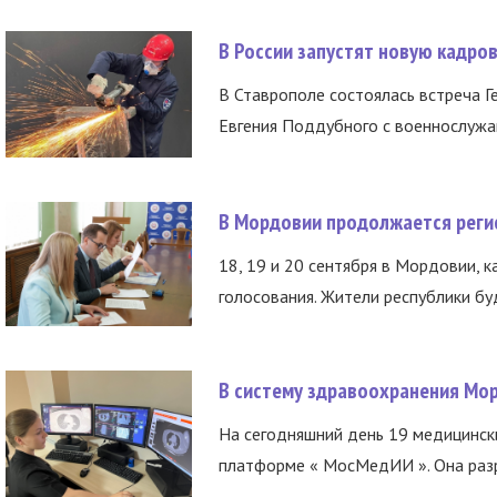
В России запустят новую кадро
В Ставрополе состоялась встреча Г
Евгения Поддубного с военнослужащ
В Мордовии продолжается регис
18, 19 и 20 сентября в Мордовии, к
голосования. Жители республики буд
В систему здравоохранения Мо
На сегодняшний день 19 медицинск
платформе « МосМедИИ ». Она разр