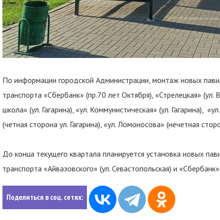
По информации городской Администрации, монтаж новых пави
транспорта «Сбербанк» (пр.70 лет Октября), «Стрелецкая» (ул. В
школа» (ул. Гагарина), «ул. Коммунистическая» (ул. Гагарина), «ул
(четная сторона ул. Гагарина), «ул. Ломоносова» (нечетная сторон
До конца текущего квартала планируется установка новых па
транспорта «Айвазовского» (ул. Севастопольская) и «Сбербанк» 
Поделиться в соц. сетях: