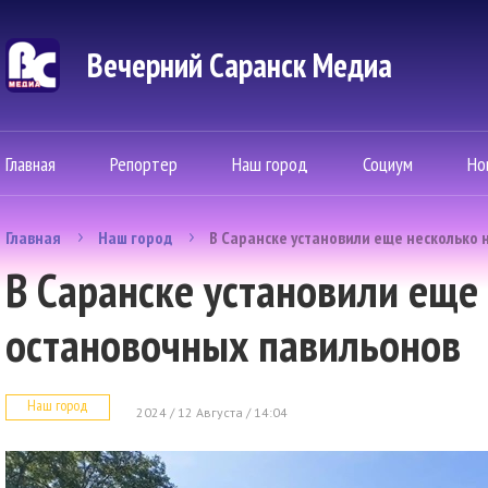
Вечерний Саранск Mедиа
Главная
Репортер
Наш город
Социум
Но
Главная
Наш город
В Саранске установили еще несколько
В Саранске установили еще
остановочных павильонов
Наш город
2024 / 12 Августа / 14:04