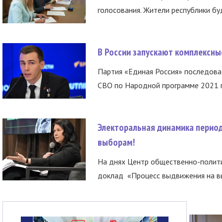
голосования. Жители республики буд
В России запускают комплексн
Партия «Единая Россия» последов
СВО по Народной программе 2021 го
Электоральная динамика период
выборам!
На днях Центр общественно-полити
доклад «Процесс выдвижения на вы