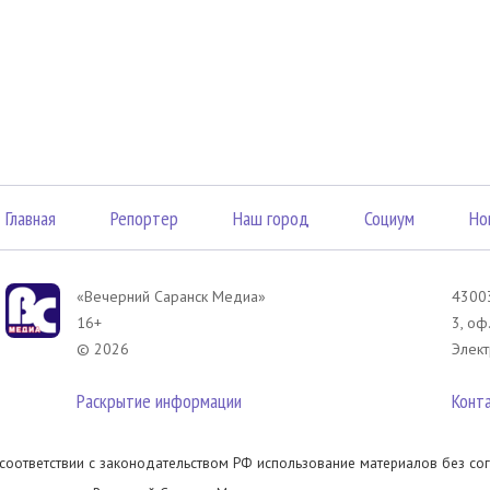
Главная
Репортер
Наш город
Социум
Но
«Вечерний Саранск Mедиа»
43003
16+
3, оф
© 2026
Элект
Раскрытие информации
Конт
 соответствии с законодательством РФ использование материалов без сог