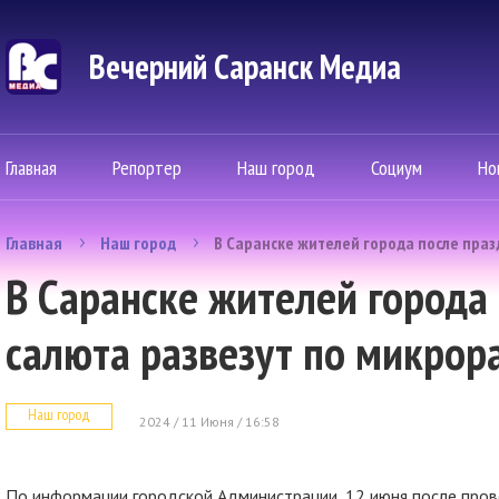
Вечерний Саранск Mедиа
Главная
Репортер
Наш город
Социум
Но
Главная
Наш город
В Саранске жителей города после пра
В Саранске жителей города
салюта развезут по микрор
Наш город
2024 / 11 Июня / 16:58
По информации городской Администрации, 12 июня после пров