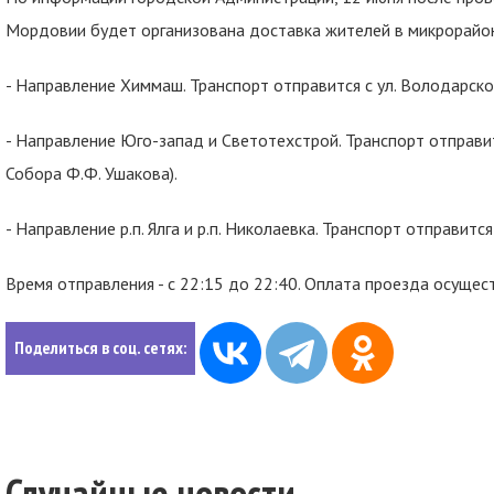
Мордовии будет организована доставка жителей в микрорайо
- Направление Химмаш. Транспорт отправится с ул. Володарско
- Направление Юго-запад и Светотехстрой. Транспорт отправит
Собора Ф.Ф. Ушакова).
- Направление р.п. Ялга и р.п. Николаевка. Транспорт отправится 
Время отправления - с 22:15 до 22:40. Оплата проезда осуще
Поделиться в соц. сетях:
Случайные новости