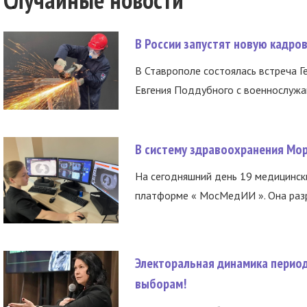
В России запустят новую кадро
В Ставрополе состоялась встреча Г
Евгения Поддубного с военнослужащ
В систему здравоохранения Мо
На сегодняшний день 19 медицинск
платформе « МосМедИИ ». Она разр
Электоральная динамика период
выборам!