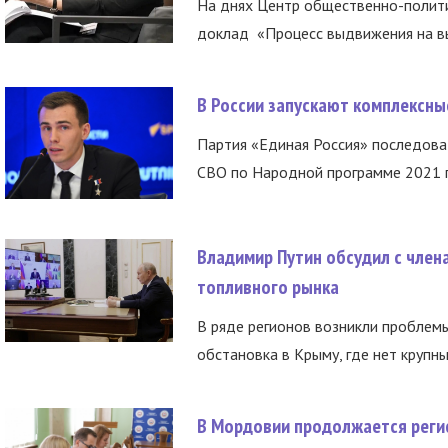
На днях Центр общественно-полити
доклад «Процесс выдвижения на вы
В России запускают комплексн
Партия «Единая Россия» последов
СВО по Народной программе 2021 го
Владимир Путин обсудил с член
топливного рынка
В ряде регионов возникли проблем
обстановка в Крыму, где нет крупны
В Мордовии продолжается регис