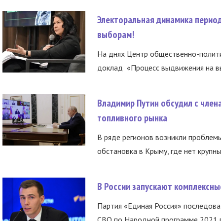
Электоральная динамика период
выборам!
На днях Центр общественно-полити
доклад «Процесс выдвижения на вы
Владимир Путин обсудил с член
топливного рынка
В ряде регионов возникли проблем
обстановка в Крыму, где нет крупны
В России запускают комплексн
Партия «Единая Россия» последов
СВО по Народной программе 2021 го