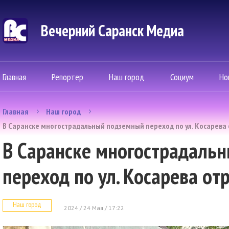
Вечерний Саранск Mедиа
Главная
Репортер
Наш город
Социум
Но
Главная
Наш город
В Саранске многострадальный подземный переход по ул. Косарева
В Саранске многострадаль
переход по ул. Косарева о
Наш город
2024 / 24 Мая / 17:22