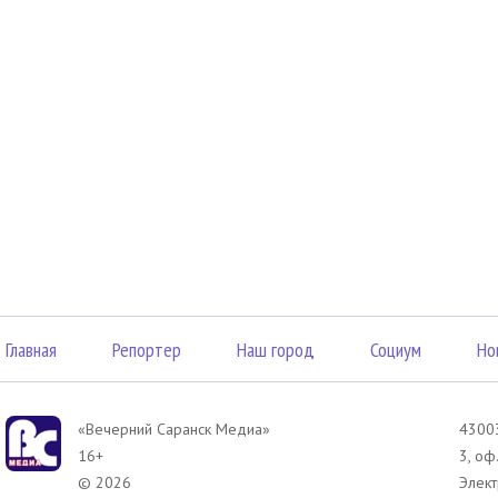
Главная
Репортер
Наш город
Социум
Но
«Вечерний Саранск Mедиа»
43003
16+
3, оф
© 2026
Элект