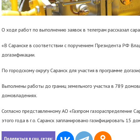
О ходе работ по выполнению заявок в телеграм рассказал сара
«В Саранске в соответствии с поручением Президента РФ Вл
догазификации.
По городскому округу Саранск для участия в программе догази
Выполнены работы до границ земельного участка в 789 домовл
домовладениях.
Согласно представленному АО «Газпром газораспределение Са
этого года в г.о. Саранск запланировано газифицировать 15 д
Поделиться в соц. сетях: