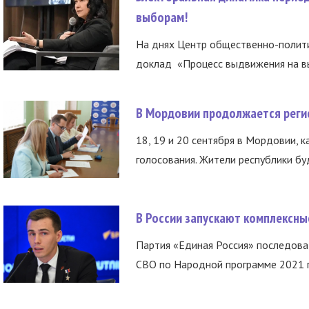
выборам!
На днях Центр общественно-полити
доклад «Процесс выдвижения на вы
В Мордовии продолжается регис
18, 19 и 20 сентября в Мордовии, к
голосования. Жители республики буд
В России запускают комплексн
Партия «Единая Россия» последов
СВО по Народной программе 2021 го