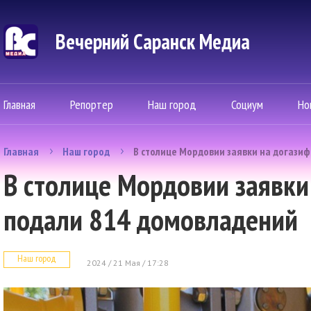
Вечерний Саранск Mедиа
Главная
Репортер
Наш город
Социум
Но
Главная
Наш город
В столице Мордовии заявки на догази
В столице Мордовии заявк
подали 814 домовладений
Наш город
2024 / 21 Мая / 17:28