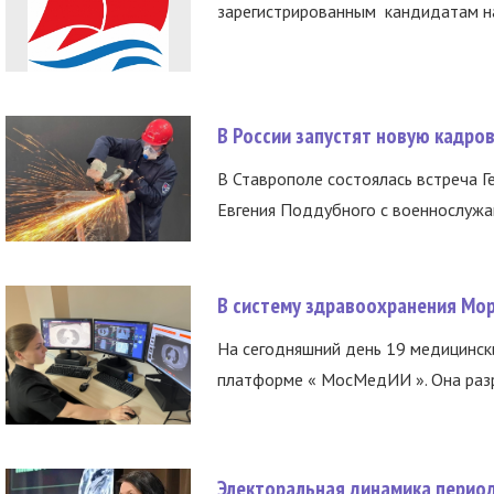
зарегистрированным кандидатам на
В России запустят новую кадро
В Ставрополе состоялась встреча Г
Евгения Поддубного с военнослужащ
В систему здравоохранения Мо
На сегодняшний день 19 медицинск
платформе « МосМедИИ ». Она разр
Электоральная динамика период