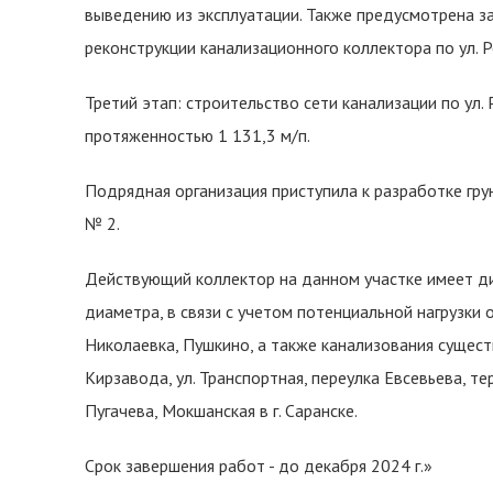
выведению из эксплуатации. Также предусмотрена з
реконструкции канализационного коллектора по ул. Р
Третий этап: строительство сети канализации по ул. 
протяженностью 1 131,3 м/п.
Подрядная организация приступила к разработке гр
№ 2.
Действующий коллектор на данном участке имеет ди
диаметра, в связи с учетом потенциальной нагрузки 
Николаевка, Пушкино, а также канализования сущес
Кирзавода, ул. Транспортная, переулка Евсевьева, те
Пугачева, Мокшанская в г. Саранске.
Срок завершения работ - до декабря 2024 г.»