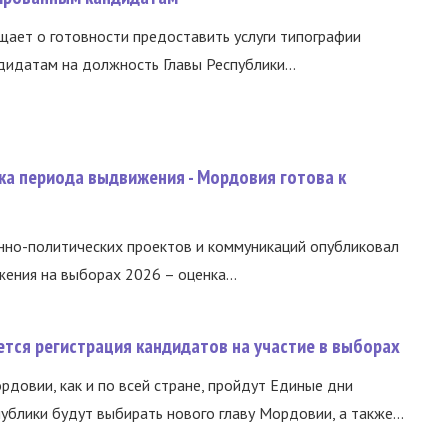
ает о готовности предоставить услуги типографии
идатам на должность Главы Республики...
ка периода выдвижения - Мордовия готова к
нно-политических проектов и коммуникаций опубликовал
ния на выборах 2026 – оценка...
тся регистрация кандидатов на участие в выборах
ордовии, как и по всей стране, пройдут Единые дни
ублики будут выбирать нового главу Мордовии, а также...