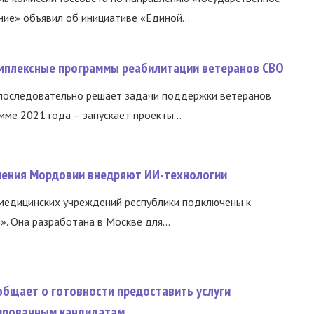
ние» объявил об инициативе «Единой...
омплексные программы реабилитации ветеранов СВО
 последовательно решает задачи поддержки ветеранов
ме 2021 года – запускает проекты...
нения Мордовии внедряют ИИ-технологии
медицинских учреждений республики подключены к
 Она разработана в Москве для...
общает о готовности предоставить услуги
ированным кандидатам