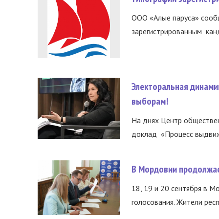
ООО «Алые паруса» сообщ
зарегистрированным канд
Электоральная динами
выборам!
На днях Центр обществе
доклад «Процесс выдвиже
В Мордовии продолжае
18, 19 и 20 сентября в М
голосования. Жители респ