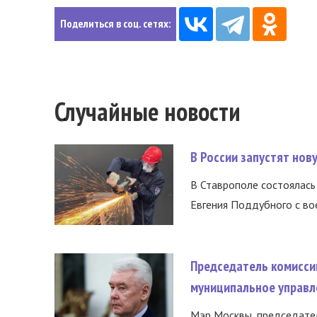
Поделиться в соц. сетях:
Случайные новости
В России запустят но
В Ставрополе состоялась 
Евгения Поддубного с во
Председатель комисси
муниципальное управл
Мэр Москвы, председател