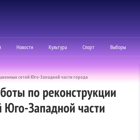
м
Новости
Культура
Спорт
Выборы
ационных сетей Юго-Западной части города
аботы по реконструкции
й Юго-Западной части