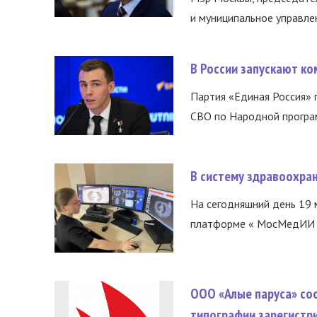
и муниципальное управле
В России запускают к
Партия «Единая Россия»
СВО по Народной програм
В систему здравоохра
На сегодняшний день 19 
платформе « МосМедИИ ».
ООО «Алые паруса» со
типографии зарегистр