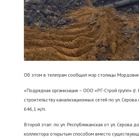
Об этом в телеграм сообщил мэр столицы Мордовии
«Подрядная организация – ООО «РГ-Строй групп» (г. 
строительству канализационных сетей по ул. Серова
646,1 м/п.
Второй этап: по ул. Республиканская от ул. Серова 
коллектора открытым способом вместо существующ