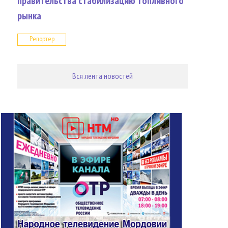
правительства стабилизацию топливного
рынка
Репортер
Вся лента новостей