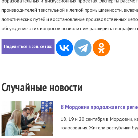
образовательных и дискуссионных проектах. Эксперты рассмо
производителей текстильной и легкой промышленности, включ
логистических путей и восстановление производственных цеп
обсуждение этих вопросов позволит им расширить географию 
Поделиться в соц. сетях:
Случайные новости
В Мордовии продолжается регис
18, 19 и 20 сентября в Мордовии, к
голосования. Жители республики буд