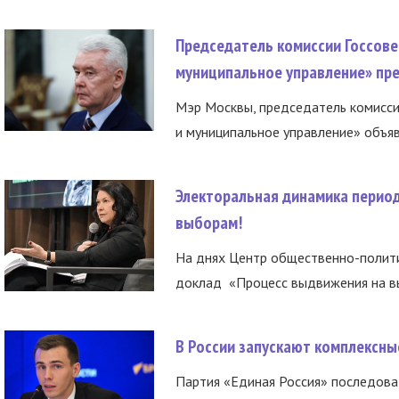
Председатель комиссии Госсове
муниципальное управление» пре
Мэр Москвы, председатель комисси
и муниципальное управление» объяв
Электоральная динамика период
выборам!
На днях Центр общественно-полити
доклад «Процесс выдвижения на вы
В России запускают комплексн
Партия «Единая Россия» последов