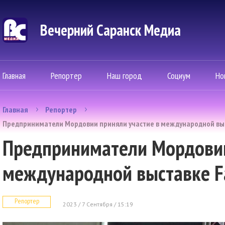
Вечерний Саранск Mедиа
Главная
Репортер
Наш город
Социум
Но
Главная
Репортер
Предприниматели Мордовии приняли участие в международной выст
Предприниматели Мордовии
международной выставке Fas
Репортер
2023 / 7 Сентября / 15:19