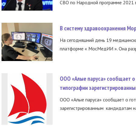
СВО по Народной программе 2021 го
В систему здравоохранения Мо
На сегодняшний день 19 медицинск
платформе « МосМедИИ ». Она разр
ООО «Алые паруса» сообщает о 
типографии зарегистрированны
ООО «Алые паруса» сообщает о гот
зарегистрированным кандидатам на