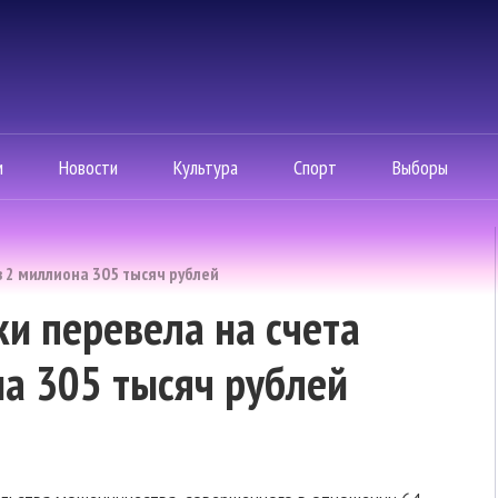
м
Новости
Культура
Спорт
Выборы
 2 миллиона 305 тысяч рублей
ки перевела на счета
а 305 тысяч рублей