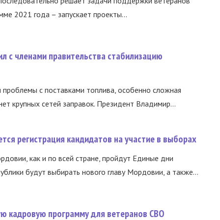
 последовательно решает задачи поддержки ветеранов
ме 2021 года – запускает проекты...
ил с членами правительства стабилизацию
и проблемы с поставками топлива, особенно сложная
нет крупных сетей заправок. Президент Владимир...
тся регистрация кандидатов на участие в выборах
ордовии, как и по всей стране, пройдут Единые дни
ублики будут выбирать нового главу Мордовии, а также...
вую кадровую программу для ветеранов СВО