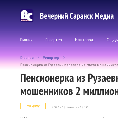
Вечерний Саранск Mедиа
Главная
Репортер
Наш город
Социу
Главная
Репортер
Пенсионерка из Рузаевки перевела на счета мошенников
Пенсионерка из Рузаев
мошенников 2 миллион
Репортер
2023 / 19 Января / 19:10