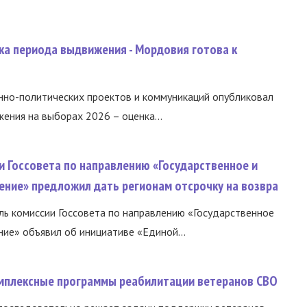
ка периода выдвижения - Мордовия готова к
нно-политических проектов и коммуникаций опубликовал
ния на выборах 2026 – оценка...
и Госсовета по направлению «Государственное и
ение» предложил дать регионам отсрочку на возвра
ь комиссии Госсовета по направлению «Государственное
ние» объявил об инициативе «Единой...
омплексные программы реабилитации ветеранов СВО