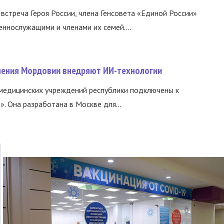
встреча Героя России, члена Генсовета «Единой России»
еннослужащими и членами их семей....
нения Мордовии внедряют ИИ-технологии
медицинских учреждений республики подключены к
 Она разработана в Москве для...