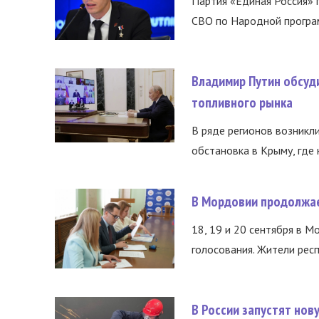
Партия «Единая Россия»
СВО по Народной програм
Владимир Путин обсуд
топливного рынка
В ряде регионов возникл
обстановка в Крыму, где 
В Мордовии продолжае
18, 19 и 20 сентября в М
голосования. Жители респ
В России запустят но