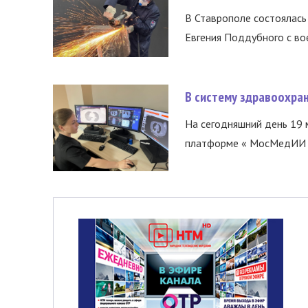
В Ставрополе состоялась 
Евгения Поддубного с во
В систему здравоохра
На сегодняшний день 19 
платформе « МосМедИИ ».