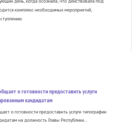
ующий день, когда осознала, что действовала под
одится комплекс необходимых мероприятий,
еступлению.
общает о готовности предоставить услуги
ированным кандидатам
ает о готовности предоставить услуги типографии
идатам на должность Главы Республики...