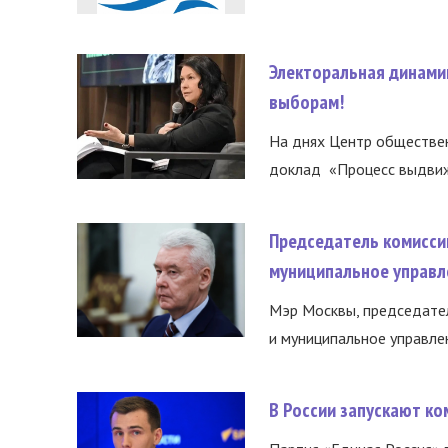
Электоральная динами
выборам!
На днях Центр обществе
доклад «Процесс выдвиже
Председатель комисси
муниципальное управл
Мэр Москвы, председател
и муниципальное управле
В России запускают к