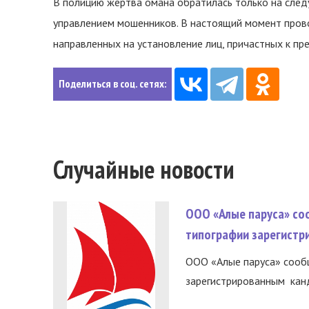
В полицию жертва омана обратилась только на след
управлением мошенников. В настоящий момент пров
направленных на установление лиц, причастных к пр
Поделиться в соц. сетях:
Случайные новости
ООО «Алые паруса» со
типографии зарегистр
ООО «Алые паруса» сообщ
зарегистрированным канд