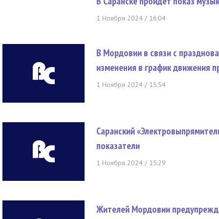
В Саранске пройдет показ музы
1 Ноября 2024 / 16:04
В Мордовии в связи с празднов
изменения в график движения 
1 Ноября 2024 / 15:54
Саранский «Электровыпрямител
показатели
1 Ноября 2024 / 15:29
Жителей Мордовии предупрежда