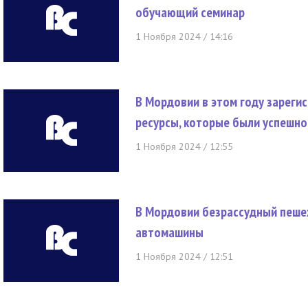
обучающий семинар
1 Ноября 2024 / 14:16
В Мордовии в этом году зареги
ресурсы, которые были успешн
1 Ноября 2024 / 12:55
В Мордовии безрассудный пешех
автомашины
1 Ноября 2024 / 12:51