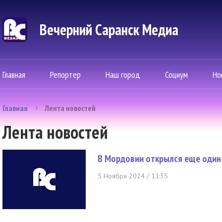
Вечерний Саранск Mедиа
Главная
Репортер
Наш город
Социум
Но
Главная
Лента новостей
Лента новостей
В Мордовии открылся еще один
5 Ноября 2024 / 11:35