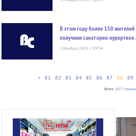
В этом году более 150 жителе
получили санаторно-курортное
1 Ноября 2024 / 09:54
<
81
82
83
84
85
86
87
88
89
Всего:
1077 страниц