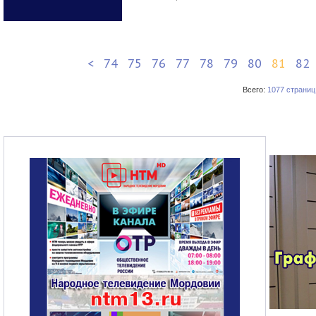
<
74
75
76
77
78
79
80
81
82
Всего:
1077 страниц