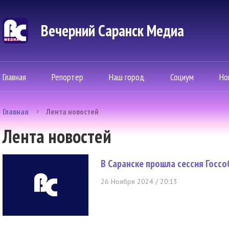
Вечерний Саранск Mедиа
Главная
Репортер
Наш город
Социум
Но
Главная
Лента новостей
Лента новостей
В Саранске прошла сессия Госс
26 Ноября 2024 / 20:13