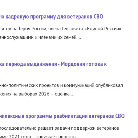
вую кадровую программу для ветеранов СВО
встреча Героя России, члена Генсовета «Единой России»
еннослужащими и членами их семей....
ка периода выдвижения - Мордовия готова к
нно-политических проектов и коммуникаций опубликовал
ния на выборах 2026 – оценка...
омплексные программы реабилитации ветеранов СВО
 последовательно решает задачи поддержки ветеранов
ме 2021 года – запускает проекты...