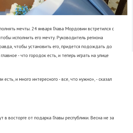
олнять мечты. 24 января Глава Мордовии встретился с
тобы исполнить его мечту. Руководитель региона
равда, чтобы установить его, придется подождать до
главное - что городок есть, и теперь играть на улице
есть, и много интересного - все, что нужно», - сказал
ут в восторге от подарка Главы республики. Весна не за