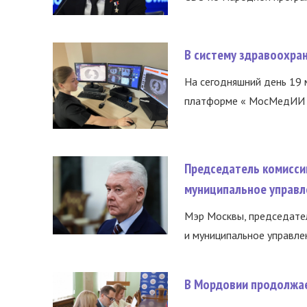
В систему здравоохра
На сегодняшний день 19 
платформе « МосМедИИ ».
Председатель комисси
муниципальное управл
Мэр Москвы, председател
и муниципальное управле
В Мордовии продолжае