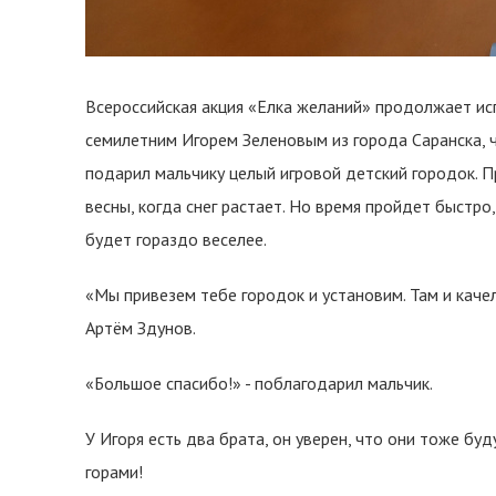
Всероссийская акция «Елка желаний» продолжает исп
семилетним Игорем Зеленовым из города Саранска, ч
подарил мальчику целый игровой детский городок. П
весны, когда снег растает. Но время пройдет быстро, 
будет гораздо веселее.
«Мы привезем тебе городок и установим. Там и качели 
Артём Здунов.
«Большое спасибо!» - поблагодарил мальчик.
У Игоря есть два брата, он уверен, что они тоже буд
горами!