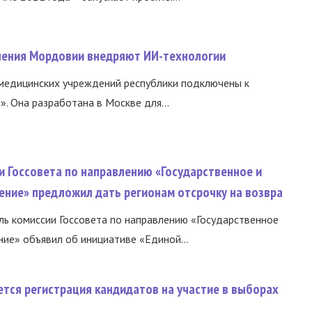
нения Мордовии внедряют ИИ-технологии
медицинских учреждений республики подключены к
 Она разработана в Москве для...
и Госсовета по направлению «Государственное и
ение» предложил дать регионам отсрочку на возвра
ь комиссии Госсовета по направлению «Государственное
ние» объявил об инициативе «Единой...
тся регистрация кандидатов на участие в выборах