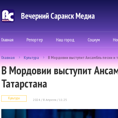
Вечерний Саранск Mедиа
Главная
Репортер
Наш город
Социум
Но
Главная
Культура
В Мордовии выступит Ансамбль песни и 
В Мордовии выступит Ансам
Татарстана
Культура
2024 / 8 Апреля / 11:25