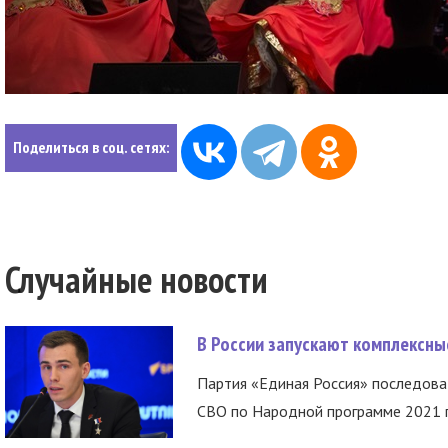
Поделиться в соц. сетях:
Случайные новости
В России запускают комплексн
Партия «Единая Россия» последов
СВО по Народной программе 2021 го