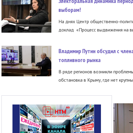
Электоральная динамика период
выборам!
На днях Центр общественно-полити
доклад «Процесс выдвижения на вы
Владимир Путин обсудил с член
топливного рынка
В ряде регионов возникли проблем
обстановка в Крыму, где нет крупны