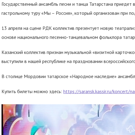
Государственный ансамбль песни и танца Татарстана приедет 
гастрольному туру «Мы – Россия», который организован при п
13 апреля на сцене РДК коллектив презентует новую театрал
основе национального песенно-танцевальном фольклора татар
Казанский коллектив признан музыкальной «визитной карточко
выступили в нашей республике на праздновании всероссийского
В столице Мордовии татарское «Народное наследие» ансамбль 
Купить билеты можно здесь:
https://saransk.kassir.ru/koncert/n