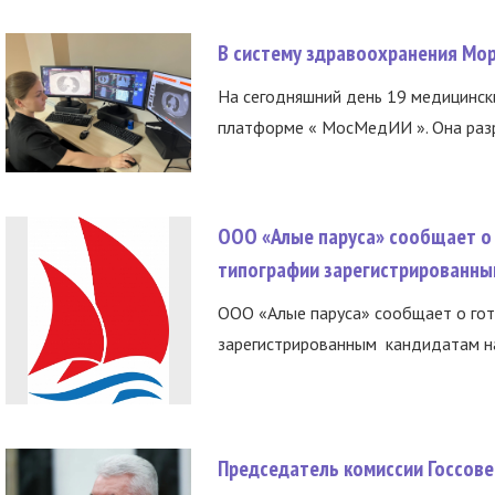
В систему здравоохранения Мо
На сегодняшний день 19 медицинск
платформе « МосМедИИ ». Она разр
ООО «Алые паруса» сообщает о 
типографии зарегистрированны
ООО «Алые паруса» сообщает о гот
зарегистрированным кандидатам на
Председатель комиссии Госсове