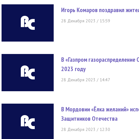
Игорь Комаров поздравил жите
28 Декабря 2023 / 15:59
В «Газпром газораспределение 
2023 году
28 Декабря 2023 / 14:47
В Мордовии «Ёлка желаний» ис
Защитников Отечества
28 Декабря 2023 / 12:30