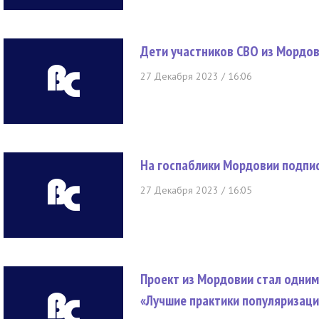
Дети участников СВО из Мордов
27 Декабря 2023 / 16:06
На госпаблики Мордовии подпи
27 Декабря 2023 / 16:05
Проект из Мордовии стал одним
«Лучшие практики популяризац