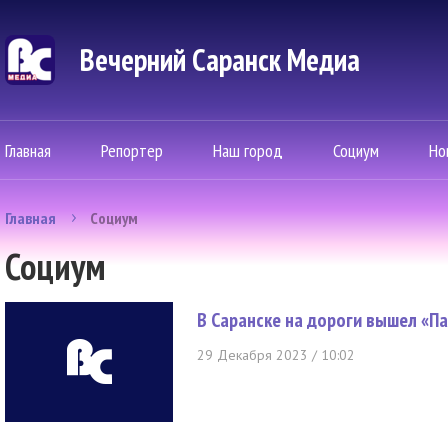
Вечерний Саранск Mедиа
Главная
Репортер
Наш город
Социум
Но
Главная
Социум
Социум
В Саранске на дороги вышел «П
29 Декабря 2023 / 10:02