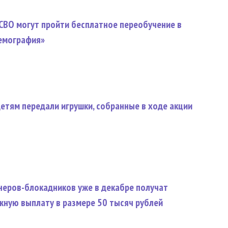
СВО могут пройти бесплатное переобучение в
емография»
етям передали игрушки, собранные в ходе акции
неров-блокадников уже в декабре получат
ную выплату в размере 50 тысяч рублей