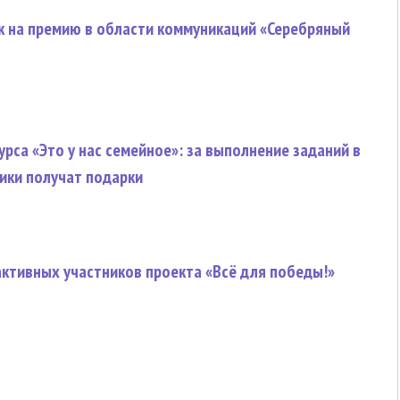
к на премию в области коммуникаций «Серебряный
рса «Это у нас семейное»: за выполнение заданий в
ики получат подарки
активных участников проекта «Всё для победы!»