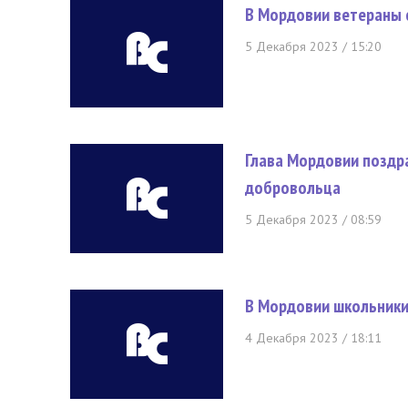
В Мордовии ветераны 
5 Декабря 2023 / 15:20
Глава Мордовии поздр
добровольца
5 Декабря 2023 / 08:59
В Мордовии школьники
4 Декабря 2023 / 18:11