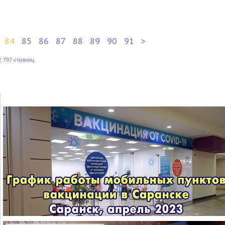
84
85
86
87
88
89
90
91
>
:
797 страниц