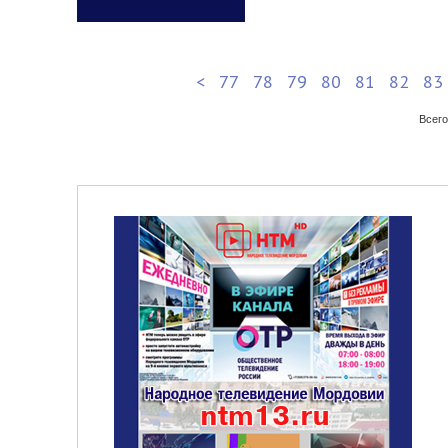
<
77
78
79
80
81
82
83
Всего