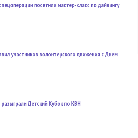
спецоперации посетили мастер-класс по дайвингу
авил участников волонтерского движения с Днем
 разыграли Детский Кубок по КВН