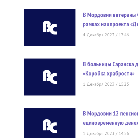
В Мордовии ветераны 
рамках нацпроекта «Д
4 Декабря 2023 / 17:46
В больницы Саранска д
«Коробка храбрости»
1 Декабря 2023 / 15:25
В Мордовии 12 пенсио
единовременную денеж
1 Декабря 2023 / 14:56