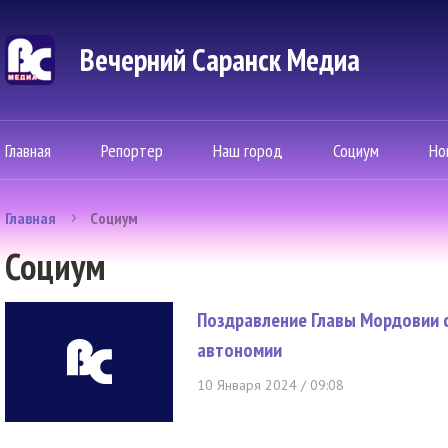
Вечерний Саранск Mедиа
Главная
Репортер
Наш город
Социум
Но
Главная
Социум
Социум
Поздравление Главы Мордовии 
автономии
10 Января 2024 / 09:08