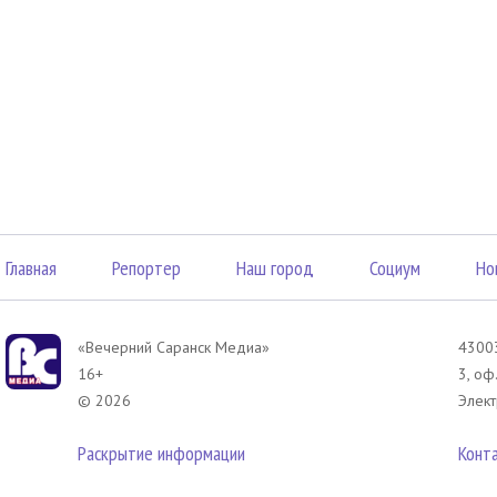
Главная
Репортер
Наш город
Социум
Но
«Вечерний Саранск Mедиа»
43003
16+
3, оф
© 2026
Элект
Раскрытие информации
Конт