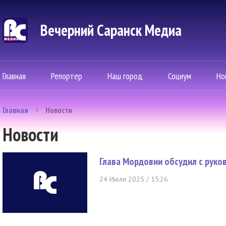
Вечерний Саранск Mедиа
Главная
Репортер
Наш город
Социум
Но
Главная
Новости
Новости
Глава Мордовии обсудил с руко
24 Июля 2025 / 15:26