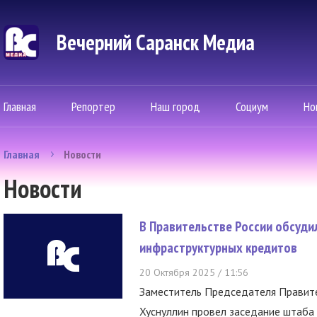
Вечерний Саранск Mедиа
Главная
Репортер
Наш город
Социум
Но
Главная
Новости
Новости
В Правительстве России обсуди
инфраструктурных кредитов
20 Октября 2025 / 11:56
Заместитель Председателя Правит
Хуснуллин провел заседание штаба 