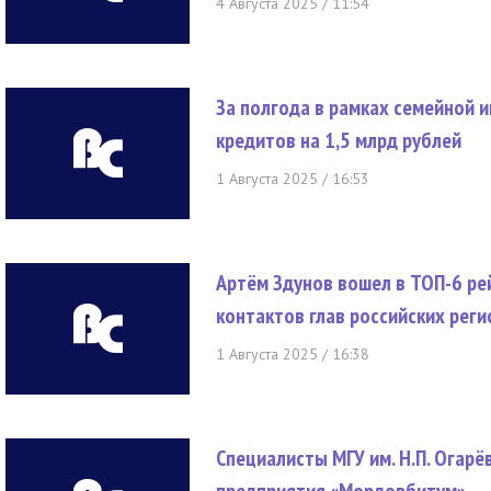
4 Августа 2025 / 11:54
За полгода в рамках семейной 
кредитов на 1,5 млрд рублей
1 Августа 2025 / 16:53
Артём Здунов вошел в ТОП-6 ре
контактов глав российских рег
1 Августа 2025 / 16:38
Специалисты МГУ им. Н.П. Огарё