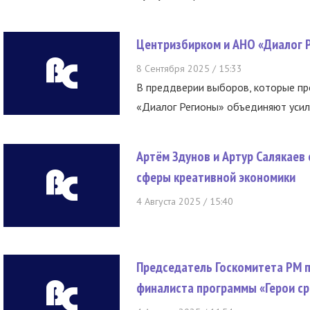
Центризбирком и АНО «Диалог Р
8 Сентября 2025 / 15:33
В преддверии выборов, которые пр
«Диалог Регионы» объединяют усили
Артём Здунов и Артур Салякаев
сферы креативной экономики
4 Августа 2025 / 15:40
Председатель Госкомитета РМ 
финалиста программы «Герои с