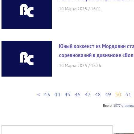
10 Марта 2025 / 16:01
Юный хоккеист из Мордовии ст
соревнований в дивизионе «Во
10 Марта 2025 / 15:26
<
43
44
45
46
47
48
49
50
51
Всего:
1077 страниц