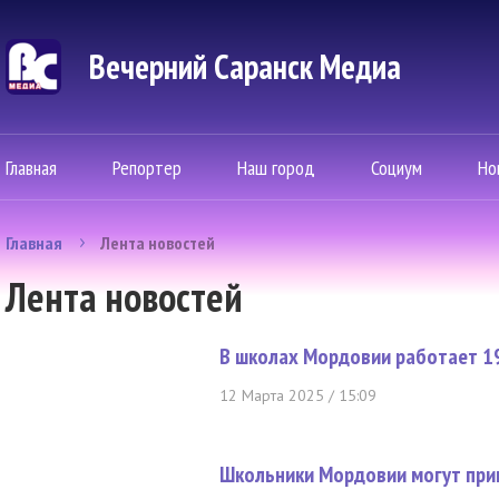
Вечерний Саранск Mедиа
Главная
Репортер
Наш город
Социум
Но
Главная
Лента новостей
Лента новостей
В школах Мордовии работает 19
12 Марта 2025 / 15:09
Школьники Мордовии могут прин