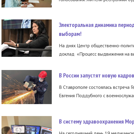
Электоральная динамика период
выборам!
На днях Центр общественно-полити
доклад «Процесс выдвижения на вы
В России запустят новую кадро
В Ставрополе состоялась встреча Г
Евгения Поддубного с военнослужащ
В систему здравоохранения Мо
На сегодняшний день 19 медицинск