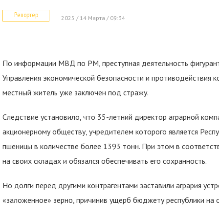
Репортер
2025 / 14 Марта / 09:34
По информации МВД по РМ, преступная деятельность фигуран
Управления экономической безопасности и противодействия к
местный житель уже заключен под стражу.
Следствие установило, что 35-летний директор аграрной комп
акционерному обществу, учредителем которого является Респу
пшеницы в количестве более 1393 тонн. При этом в соответст
на своих складах и обязался обеспечивать его сохранность.
Но долги перед другими контрагентами заставили агрария уст
«заложенное» зерно, причинив ущерб бюджету республики на 