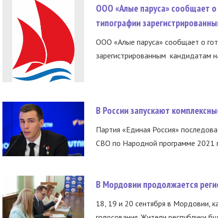
ООО «Алые паруса» сообщает о 
типографии зарегистрированны
ООО «Алые паруса» сообщает о гот
зарегистрированным кандидатам на
В России запускают комплексн
Партия «Единая Россия» последов
СВО по Народной программе 2021 го
В Мордовии продолжается регис
18, 19 и 20 сентября в Мордовии, к
голосования. Жители республики буд