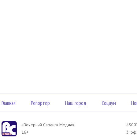
Главная
Репортер
Наш город
Социум
Но
«Вечерний Саранск Mедиа»
43003
16+
3, оф