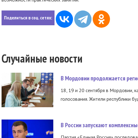
Поделиться в соц. сетях:
Случайные новости
В Мордовии продолжается регис
18, 19 и 20 сентября в Мордовии, к
голосования. Жители республики буд
В России запускают комплексн
Партия «Единая Россия» последов