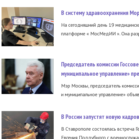
В систему здравоохранения Мо
На сегодняшний день 19 медицинск
платформе « МосМедИИ ». Она разр
Председатель комиссии Госсове
муниципальное управление» пре
Мэр Москвы, председатель комисси
и муниципальное управление» объяв
В России запустят новую кадро
В Ставрополе состоялась встреча Г
Евгения Поддубного с военнослужащ