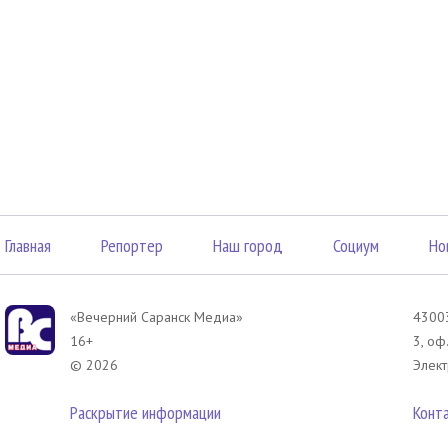
Главная
Репортер
Наш город
Социум
Но
«Вечерний Саранск Mедиа»
43003
16+
3, оф
© 2026
Элект
Раскрытие информации
Конт