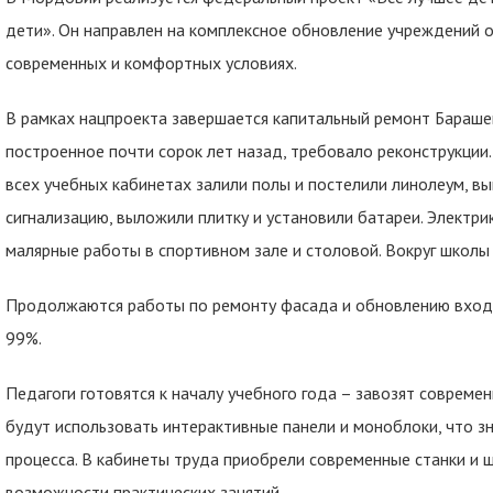
дети». Он направлен на комплексное обновление учреждений о
современных и комфортных условиях.
В рамках нацпроекта завершается капитальный ремонт Барашев
построенное почти сорок лет назад, требовало реконструкции
всех учебных кабинетах залили полы и постелили линолеум, 
сигнализацию, выложили плитку и установили батареи. Электр
малярные работы в спортивном зале и столовой. Вокруг школы
Продолжаются работы по ремонту фасада и обновлению входно
99%.
Педагоги готовятся к началу учебного года – завозят совреме
будут использовать интерактивные панели и моноблоки, что з
процесса. В кабинеты труда приобрели современные станки и 
возможности практических занятий.