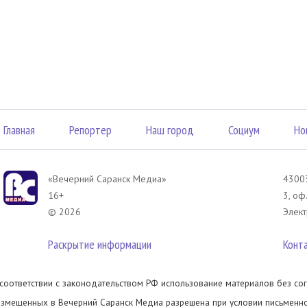
Главная
Репортер
Наш город
Социум
Но
«Вечерний Саранск Mедиа»
43003
16+
3, оф
© 2026
Элект
Раскрытие информации
Конт
 соответствии с законодательством РФ использование материалов без сог
азмещенных в Вечерний Саранск Медиа разрешена при условии письменног