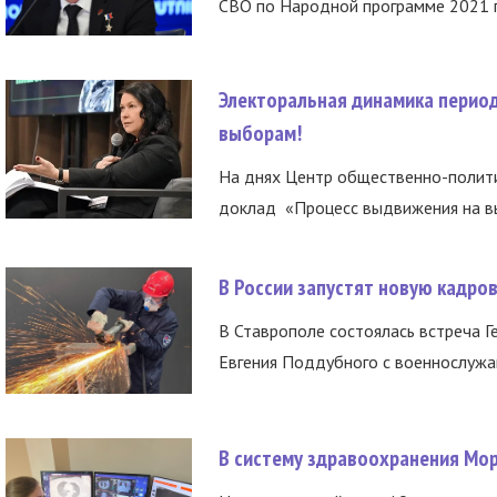
СВО по Народной программе 2021 го
Электоральная динамика период
выборам!
На днях Центр общественно-полити
доклад «Процесс выдвижения на вы
В России запустят новую кадро
В Ставрополе состоялась встреча Г
Евгения Поддубного с военнослужащ
В систему здравоохранения Мо