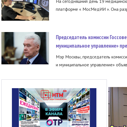
На сегодняшний день 19 медицинск
платформе « МосМедИИ ». Она разр
Председатель комиссии Госсове
муниципальное управление» пре
Мэр Москвы, председатель комисси
и муниципальное управление» объяв