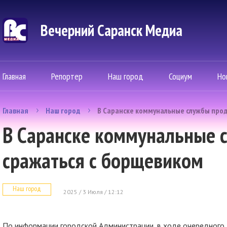
Вечерний Саранск Mедиа
Главная
Репортер
Наш город
Социум
Но
Главная
Наш город
В Саранске коммунальные службы про
В Саранске коммунальные
сражаться с борщевиком
Наш город
2025 / 3 Июля / 12:12
По информации городской Администрации, в ходе очередного