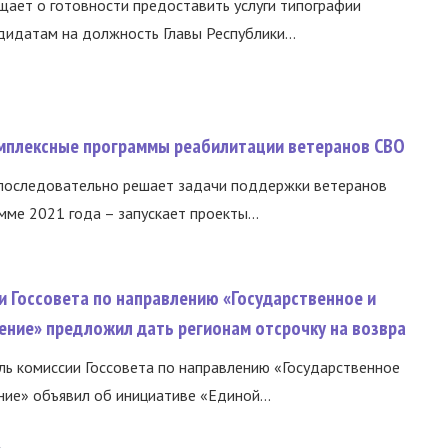
ает о готовности предоставить услуги типографии
идатам на должность Главы Республики...
омплексные программы реабилитации ветеранов СВО
 последовательно решает задачи поддержки ветеранов
ме 2021 года – запускает проекты...
и Госсовета по направлению «Государственное и
ение» предложил дать регионам отсрочку на возвра
ь комиссии Госсовета по направлению «Государственное
ние» объявил об инициативе «Единой...