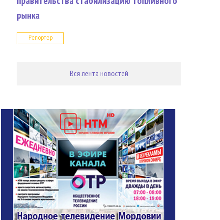
правительства стабилизацию топливного
рынка
Репортер
Вся лента новостей