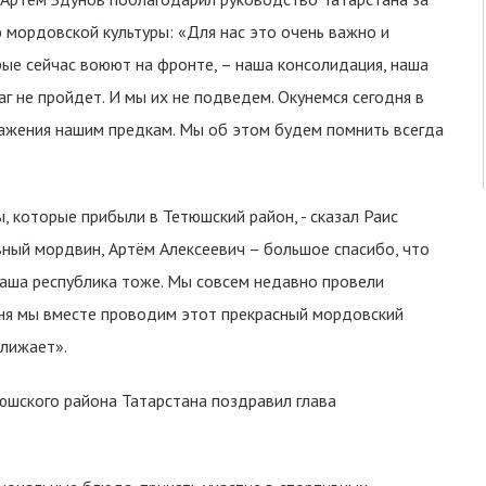
 мордовской культуры: «Для нас это очень важно и
орые сейчас воюют на фронте, – наша консолидация, наша
аг не пройдет. И мы их не подведем. Окунемся сегодня в
важения нашим предкам. Мы об этом будем помнить всегда
, которые прибыли в Тетюшский район, - сказал Раис
вный мордвин, Артём Алексеевич – большое спасибо, что
наша республика тоже. Мы совсем недавно провели
дня мы вместе проводим этот прекрасный мордовский
ближает».
юшского района Татарстана поздравил глава