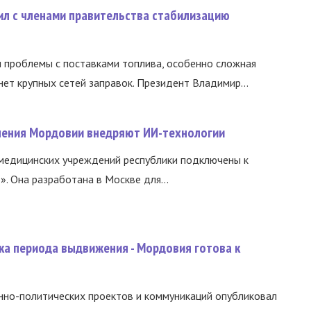
ил с членами правительства стабилизацию
и проблемы с поставками топлива, особенно сложная
нет крупных сетей заправок. Президент Владимир...
нения Мордовии внедряют ИИ-технологии
медицинских учреждений республики подключены к
 Она разработана в Москве для...
ка периода выдвижения - Мордовия готова к
нно-политических проектов и коммуникаций опубликовал