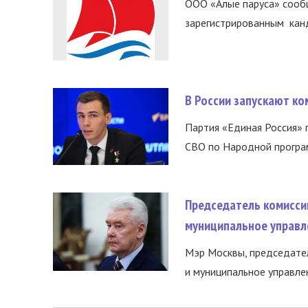
ООО «Алые паруса» сообщ
зарегистрированным канд
В России запускают к
Партия «Единая Россия»
СВО по Народной програм
Председатель комисси
муниципальное управл
Мэр Москвы, председател
и муниципальное управле