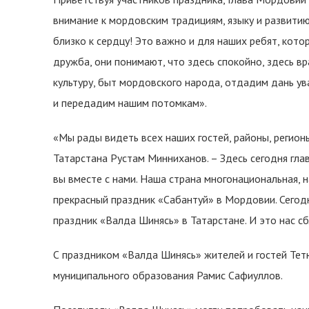
внимание к мордовским традициям, языку и развитию
близко к сердцу! Это важно и для наших ребят, кот
дружба, они понимают, что здесь спокойно, здесь вр
культуру, быт мордовского народа, отдадим дань у
и передадим нашим потомкам».
«Мы рады видеть всех наших гостей, районы, регионы
Татарстана Рустам Минниханов. – Здесь сегодня гла
вы вместе с нами. Наша страна многонациональная, 
прекрасный праздник «Сабантуй» в Мордовии. Сего
праздник «Валда Шинясь» в Татарстане. И это нас с
С праздником «Валда Шинясь» жителей и гостей Тет
муниципального образования Рамис Сафиуллов.