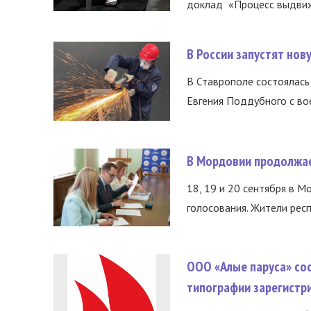
доклад «Процесс выдвиже
В России запустят но
В Ставрополе состоялась 
Евгения Поддубного с во
В Мордовии продолжае
18, 19 и 20 сентября в М
голосования. Жители респ
ООО «Алые паруса» со
типографии зарегистр