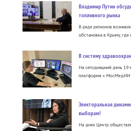
Владимир Путин обсуд
топливного рынка
В ряде регионов возникл
обстановка в Крыму, где 
В систему здравоохра
На сегодняшний день 19 
платформе « МосМедИИ ».
Электоральная динами
выборам!
На днях Центр обществе