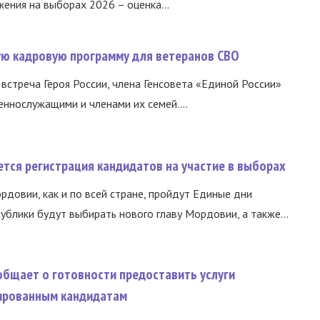
ния на выборах 2026 – оценка...
вую кадровую программу для ветеранов СВО
встреча Героя России, члена Генсовета «Единой России»
еннослужащими и членами их семей....
тся регистрация кандидатов на участие в выборах
ордовии, как и по всей стране, пройдут Единые дни
ублики будут выбирать нового главу Мордовии, а также...
общает о готовности предоставить услуги
ированным кандидатам