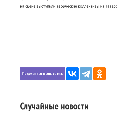
на сцене выступили творческие коллективы из Татарс
Поделиться в соц. сетях:
Случайные новости