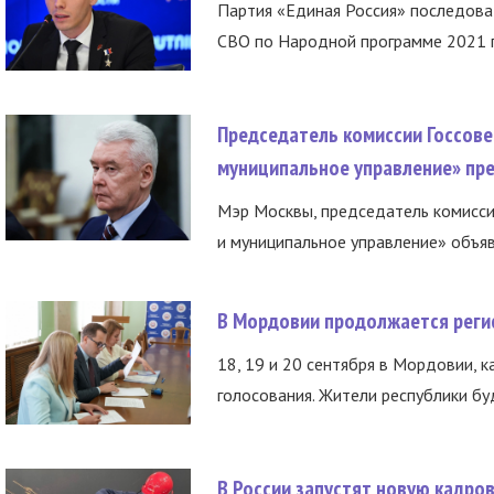
Партия «Единая Россия» последов
СВО по Народной программе 2021 го
Председатель комиссии Госсове
муниципальное управление» пре
Мэр Москвы, председатель комисси
и муниципальное управление» объяв
В Мордовии продолжается регис
18, 19 и 20 сентября в Мордовии, к
голосования. Жители республики буд
В России запустят новую кадро