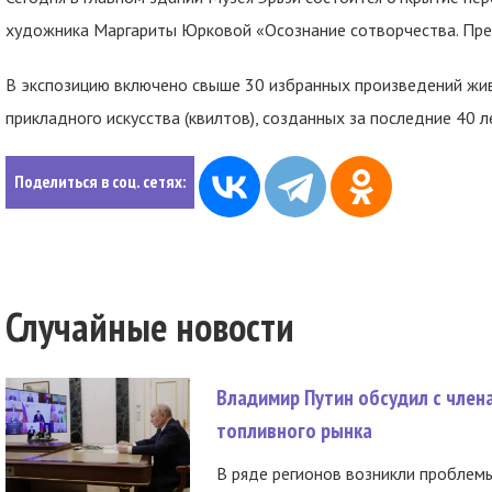
художника Маргариты Юрковой «Осознание сотворчества. Пре
В экспозицию включено свыше 30 избранных произведений жив
прикладного искусства (квилтов), созданных за последние 40 л
Поделиться в соц. сетях:
Случайные новости
Владимир Путин обсудил с член
топливного рынка
В ряде регионов возникли проблем