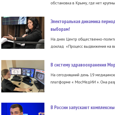
обстановка в Крыму, где нет крупны
Электоральная динамика период
выборам!
На днях Центр общественно-полити
доклад «Процесс выдвижения на вы
В систему здравоохранения Мо
На сегодняшний день 19 медицинск
платформе « МосМедИИ ». Она разр
В России запускают комплексн