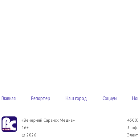
Главная
Репортер
Наш город
Социум
Но
«Вечерний Саранск Mедиа»
43003
16+
3, оф
© 2026
Элект