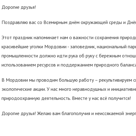
Дорогие друзья!
Поздравляю вас со Всемирным днём окружающей среды и Днём
Этот праздник напоминает нам о важности сохранения природ
красивейшие уголки Мордовии - заповедник, национальный парк,
промышленности должно идти рука об руку с бережным отнош
использованием ресурсов и поддержанием природного баланса
В Мордовии мы проводим большую работу – рекультивируем св
экологические акции. У нас много неравнодушных и инициатив
природоохранную деятельность. Вместе у нас всё получится!
Дорогие друзья! Желаю вам благополучия и неиссякаемой энер