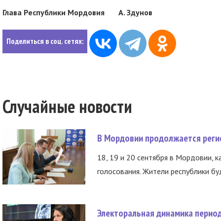
Глава Республики Мордовия А. Здунов
Поделиться в соц. сетях:
Случайные новости
В Мордовии продолжается регис
18, 19 и 20 сентября в Мордовии, к
голосования. Жители республики буд
Электоральная динамика период