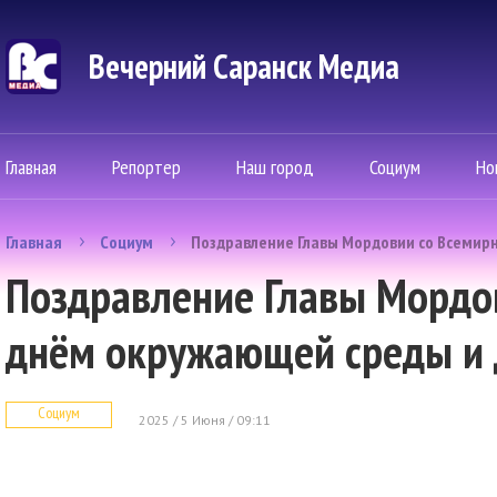
Вечерний Саранск Mедиа
Главная
Репортер
Наш город
Социум
Но
Главная
Социум
Поздравление Главы Мордовии со Всемир
Поздравление Главы Мордо
днём окружающей среды и 
Социум
2025 / 5 Июня / 09:11