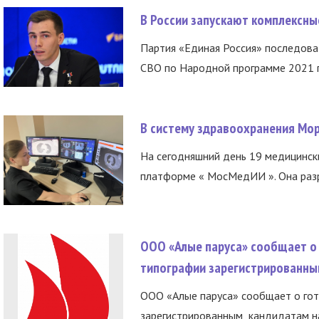
В России запускают комплексн
Партия «Единая Россия» последов
СВО по Народной программе 2021 го
В систему здравоохранения Мо
На сегодняшний день 19 медицинск
платформе « МосМедИИ ». Она разр
ООО «Алые паруса» сообщает о 
типографии зарегистрированны
ООО «Алые паруса» сообщает о гот
зарегистрированным кандидатам на