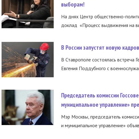
выборам!
На днях Центр общественно-полити
доклад «Процесс выдвижения на вы
В России запустят новую кадро
В Ставрополе состоялась встреча Г
Евгения Поддубного с военнослужащ
Председатель комиссии Госсове
муниципальное управление» пре
Мэр Москвы, председатель комисси
и муниципальное управление» объяв