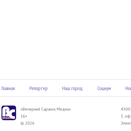
Главная
Репортер
Наш город
Социум
Но
«Вечерний Саранск Mедиа»
43003
16+
3, оф
© 2026
Элект