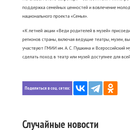
поддержка семейных ценностей и вовлечение молод
национального проекта «Семья».
«К летней акции «Веди родителей в музей» присоед
регионов страны, включая ведущие театры, музеи, в
участвуют ГМИИ им. А. С. Пушкина и Всероссийский м
сделать поход в театр или музей доступнее для всей
Поделиться в соц. сетях:
Случайные новости