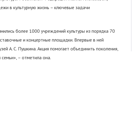
ежи в культурную жизнь – ключевые задачи
инились более 1000 учреждений культуры из порядка 70
ыставочные и концертные площадки. Впервые в ней
узей А. С. Пушкина. Акция помогает объединить поколения,
 семьи», – отметила она.