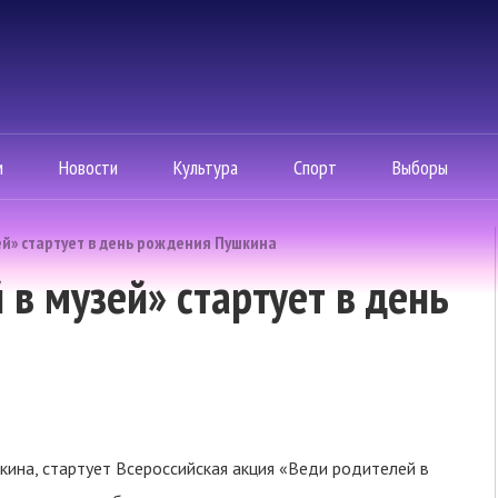
м
Новости
Культура
Спорт
Выборы
ей» стартует в день рождения Пушкина
в музей» стартует в день
кина, стартует Всероссийская акция «Веди родителей в