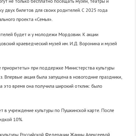
гут не только бесплатно посещать музеи, театры и
ку двух билетов для своих родителей. С 2025 года
ального проекта «Семья».
телей будет и у молодежи Мордовии. К акции
овский краеведческий музей им. И.Д. Воронина и музей
 приоритеты» при поддержке Министерства культуры
з. Впервые акция была запущена в новогодние праздники,
За это время она получила широкий отклик: было
т в учреждение культуры по Пушкинской карте. После
кидкой 10%.
 культуры Российской Федерации Жанны Алексеевой,