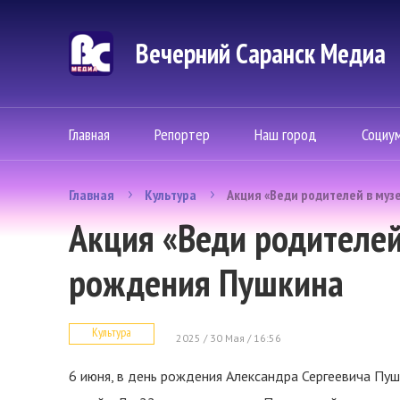
Вечерний Саранск Mедиа
Главная
Репортер
Наш город
Социу
Главная
Культура
Акция «Веди родителей в муз
Акция «Веди родителей 
рождения Пушкина
Культура
2025 / 30 Мая / 16:56
6 июня, в день рождения Александра Сергеевича Пуш