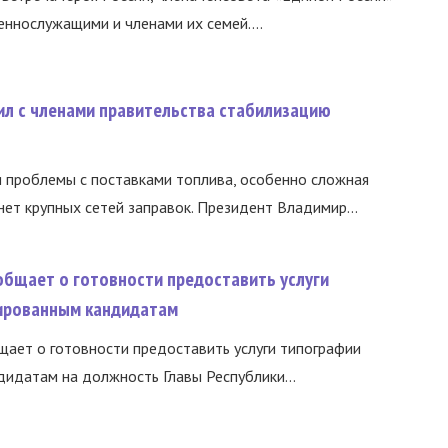
еннослужащими и членами их семей....
ил с членами правительства стабилизацию
и проблемы с поставками топлива, особенно сложная
нет крупных сетей заправок. Президент Владимир...
общает о готовности предоставить услуги
ированным кандидатам
ает о готовности предоставить услуги типографии
идатам на должность Главы Республики...