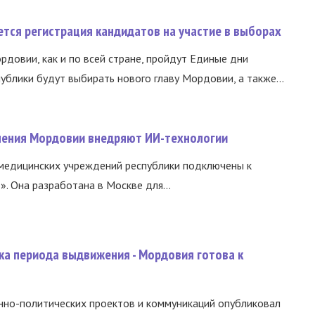
тся регистрация кандидатов на участие в выборах
ордовии, как и по всей стране, пройдут Единые дни
ублики будут выбирать нового главу Мордовии, а также...
нения Мордовии внедряют ИИ-технологии
медицинских учреждений республики подключены к
 Она разработана в Москве для...
ка периода выдвижения - Мордовия готова к
нно-политических проектов и коммуникаций опубликовал