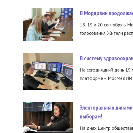
В Мордовии продолжае
18, 19 и 20 сентября в М
голосования. Жители респ
В систему здравоохра
На сегодняшний день 19 
платформе « МосМедИИ ».
Электоральная динами
выборам!
На днях Центр обществе