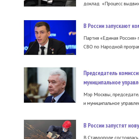
доклад «Процесс выдвиже
В России запускают к
Партия «Единая Россия»
СВО по Народной програм
Председатель комисси
муниципальное управл
Мэр Москвы, председател
и муниципальное управле
В России запустят но
В Ставрополе состоялась 