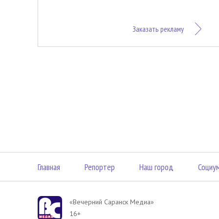
Заказать рекламу
Главная
Репортер
Наш город
Социу
«Вечерний Саранск Mедиа»
16+