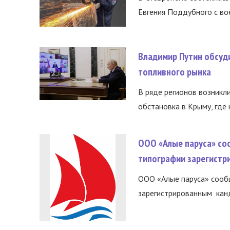
Евгения Поддубного с во
Владимир Путин обсуд
топливного рынка
В ряде регионов возникл
обстановка в Крыму, где 
ООО «Алые паруса» со
типографии зарегистр
ООО «Алые паруса» сообщ
зарегистрированным канд