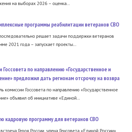
ния на выборах 2026 – оценка...
омплексные программы реабилитации ветеранов СВО
 последовательно решает задачи поддержки ветеранов
ме 2021 года – запускает проекты...
и Госсовета по направлению «Государственное и
ение» предложил дать регионам отсрочку на возвра
ь комиссии Госсовета по направлению «Государственное
ние» объявил об инициативе «Единой...
вую кадровую программу для ветеранов СВО
встреча Героя России, члена Генсовета «Единой России»