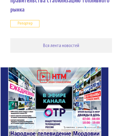
правительства стабилизацию топливного
рынка
Репортер
Вся лента новостей