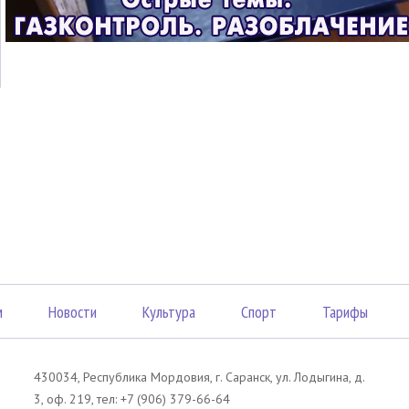
м
Новости
Культура
Спорт
Тарифы
430034, Республика Мордовия, г. Саранск, ул. Лодыгина, д.
3, оф. 219, тел: +7 (906) 379-66-64