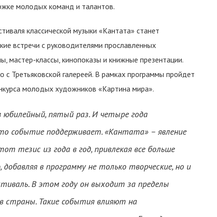
ржке молодых команд и талантов.
иваля классической музыки «Кантата» станет
кие встречи с руководителями прославленных
, мастер-классы, кинопоказы и книжные презентации.
 с Третьяковской галереей. В рамках программы пройдет
нкурса молодых художников «Картина мира».
 юбилейный, пятый раз. И четыре года
то событие поддерживает. «Кантата» – явление
т тезис из года в год, привлекая все больше
добавляя в программу не только творческие, но и
тиваль. В этом году он выходит за пределы
в страны. Такие события влияют на