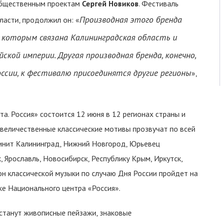
общественным проектам
Сергей Новиков
. Фестиваль
Производная этого бренда
асти, продолжил он: «
 которым связана Калининградская область и
кой империи. Другая производная бренда, конечно,
оссии, к фестивалю присоединятся другие регионы
»,
а. Россия» состоится 12 июня в 12 регионах страны и
 величественные классические мотивы прозвучат по всей
инит Калининград, Нижний Новгород, Юрьевец
, Ярославль, Новосибирск, Республику Крым, Иркутск,
он классической музыки по случаю Дня России пройдет на
е Национального центра «Россия».
станут живописные пейзажи, знаковые