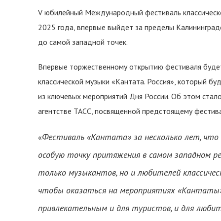
V юбилейный Международный фестиваль классической
2025 года, впервые выйдет за пределы Калининградс
до самой западной точек.
Впервые торжественному открытию фестиваля буде
классической музыки «Кантата. Россия», который бу
из ключевых мероприятий Дня России. Об этом стал
агентстве ТАСС, посвященной предстоящему фестив
Фестиваль «Кантата» за несколько лет, что 
«
особую точку притяжения в самом западном рег
только музыкантов, но и любителей классиче
чтобы оказаться на мероприятиях «Кантаты». 
привлекательным и для туристов, и для любит