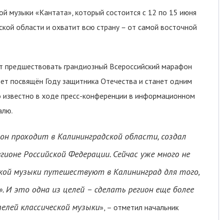
 музыки «Кантата», который состоится с 12 по 15 июня
кой области и охватит всю страну – от самой восточной
т предшествовать грандиозный Всероссийский марафон
дет посвящён Году защитника Отечества и станет одним
о известно в ходе пресс-конференции в информационном
алю.
он проходит в Калининградской области, создал
ионе Российской Федерации. Сейчас уже много не
ской музыки путешествуют в Калининград для того,
И это одна из целей – сделать регион еще более
елей классической музыки
», – отметил начальник