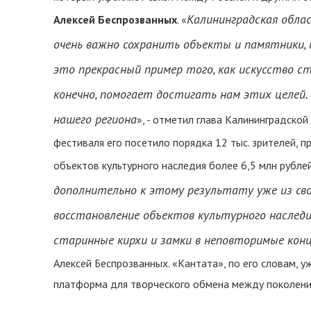
Калининградская облас
Алексей Беспрозванных
. «
очень важно сохранить объекты и памятники,
это прекрасный пример того, как искусство с
конечно, помогает достигать нам этих целей
нашего региона
», - отметил глава Калининградской
фестиваля его посетило порядка 12 тыс. зрителей, 
объектов культурного наследия более 6,5 млн рублей
дополнительно к этому результату уже из св
восстановление объектов культурного наслед
старинные кир
х
и и замки в неповторимые ко
Алексей Беспрозванных. «Кантата», по его словам, у
платформа для творческого обмена между поколения