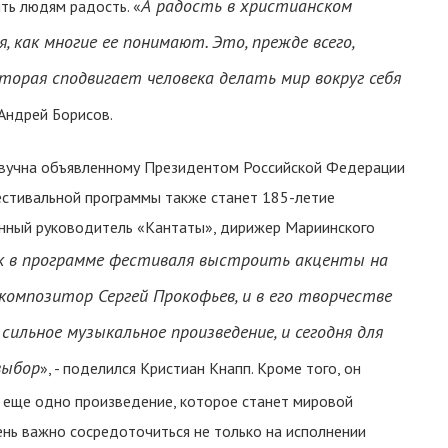
А радость в христианском
ить людям радость. «
 как многие ее понимают. Это, прежде всего,
оторая сподвигает человека делать мир вокруг себя
 Андрей Борисов.
звучна объявленному Президентом Российской Федерации
естивальной программы также станет 185-летие
енный руководитель «Кантаты», дирижер Мариинского
ак в программе фестиваля выстроить акценты на
 композитор Сергей Прокофьев, и в его творчестве
 сильное музыкальное произведение, и сегодня для
выбор
», - поделился Кристиан Кнапп. Кроме того, он
 еще одно произведение, которое станет мировой
ень важно сосредоточиться не только на исполнении