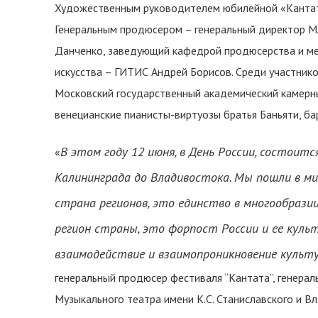
Художественным руководителем юбилейной «Кантаты
Генеральным продюсером – генеральный директор МА
Данченко, заведующий кафедрой продюсерства и ме
искусства – ГИТИС Андрей Борисов. Среди участник
Московский государственный академический камерны
венецианские пианисты-виртуозы братья Баньяти, ба
В этом году 12 июня, в День России, состоит
«
Калининграда до Владивостока. Мы пошли в мир
страна регионов, это единство в многообрази
регион страны, это форпост России и ее куль
взаимодействие и взаимопроникновение культ
генеральный продюсер фестиваля “Кантата”, генера
Музыкального театра имени К.С. Станиславского и 