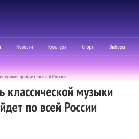
м
Новости
Культура
Спорт
Выборы
впервые пройдет по всей России
ь классической музыки
йдет по всей России