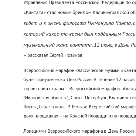
Управления Президента Российской Федерации по 
«Кантата» стал новым брендом Калининградской обл
ведет и к имени философа Иммануила Канта, с
который какое-то время был подданным Российс
музыкальный жанр кантата. 12 июня, в День Р
– рассказал Сергей Новиков.
Всероссийский марафон классической музыки «Кантат
будет приурочен ко Дню России. В течение 12 часов
территории страны – Всероссийский марафон объед
(Ивановская область), Санкт-Петербург, Владивосток
Якутск, Севастополь. В Москве Всероссийский мараф
двух площадках – на Красной площади и на площадк
Локациями Всероссийского марафона в День России 