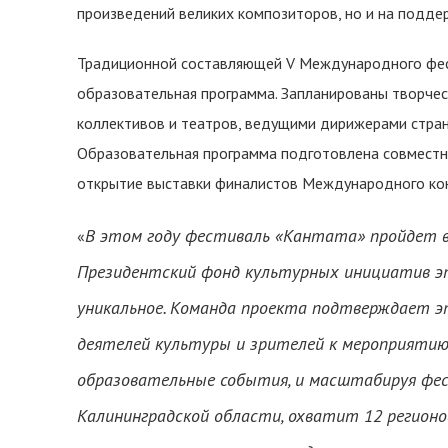
произведений великих композиторов, но и на подде
Традиционной составляющей V Международного фест
образовательная программа. Запланированы творчес
коллективов и театров, ведущими дирижерами страны
Образовательная программа подготовлена совместно
открытие выставки финалистов Международного ко
В этом году фестиваль «Кантата» пройдет в
«
Президентский фонд культурных инициатив э
уникальное. Команда проекта подтверждает это
деятелей культуры и зрителей к мероприятию, 
образовательные события, и масштабируя фес
Калининградской области, охватит 12 регионо