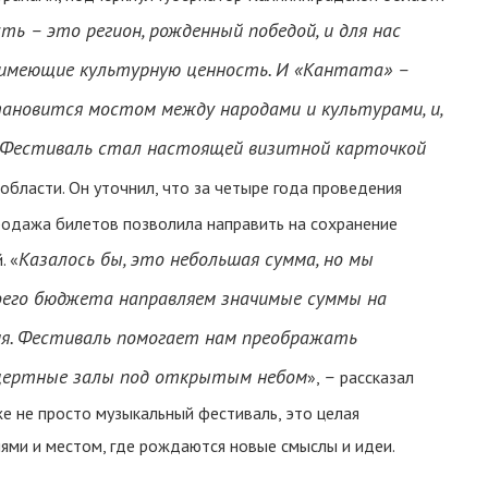
ть – это регион, рожденный победой, и для нас
 имеющие культурную ценность. И «Кантата» –
тановится мостом между народами и культурами, и,
. Фестиваль стал настоящей визитной карточкой
 области. Он уточнил, что за четыре года проведения
продажа билетов позволила направить на сохранение
Казалось бы, это небольшая сумма, но мы
. «
оего бюджета направляем значимые суммы на
ия. Фестиваль помогает нам преображать
нцертные залы под открытым небом
–
»,
рассказал
же не просто музыкальный фестиваль, это целая
ми и местом, где рождаются новые смыслы и идеи.