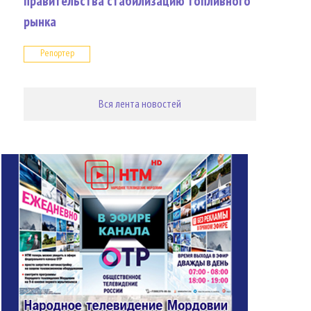
правительства стабилизацию топливного
рынка
Репортер
Вся лента новостей