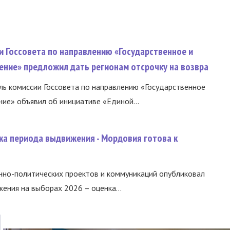
и Госсовета по направлению «Государственное и
ение» предложил дать регионам отсрочку на возвра
ь комиссии Госсовета по направлению «Государственное
ние» объявил об инициативе «Единой...
ка периода выдвижения - Мордовия готова к
нно-политических проектов и коммуникаций опубликовал
ния на выборах 2026 – оценка...