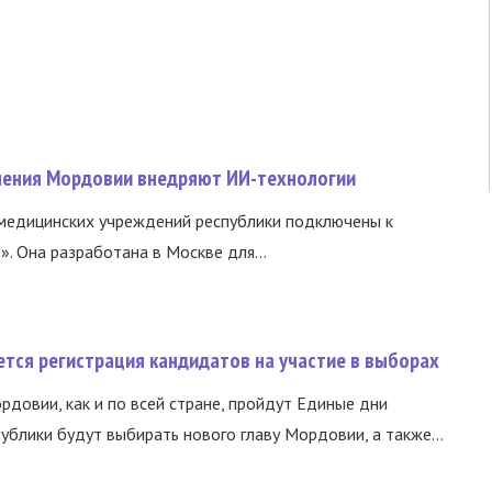
нения Мордовии внедряют ИИ-технологии
медицинских учреждений республики подключены к
 Она разработана в Москве для...
тся регистрация кандидатов на участие в выборах
ордовии, как и по всей стране, пройдут Единые дни
ублики будут выбирать нового главу Мордовии, а также...