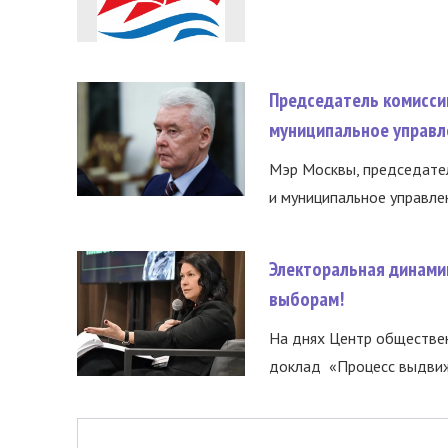
Председатель комисси
муниципальное управл
Мэр Москвы, председател
и муниципальное управле
Электоральная динами
выборам!
На днях Центр обществе
доклад «Процесс выдвиже