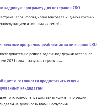
вую кадровую программу для ветеранов СВО
встреча Героя России, члена Генсовета «Единой России»
еннослужащими и членами их семей....
омплексные программы реабилитации ветеранов СВО
 последовательно решает задачи поддержки ветеранов
ме 2021 года – запускает проекты...
общает о готовности предоставить услуги
ированным кандидатам
ает о готовности предоставить услуги типографии
идатам на должность Главы Республики...