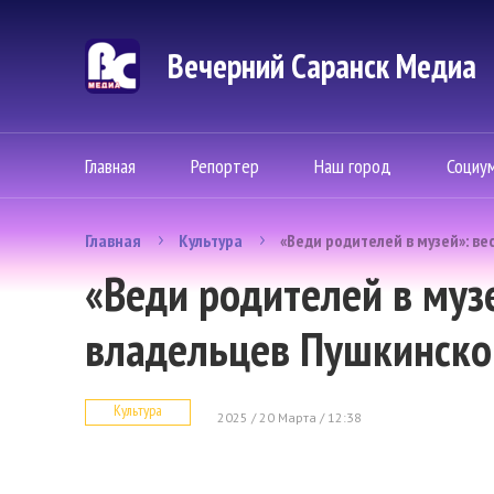
Вечерний Саранск Mедиа
Главная
Репортер
Наш город
Социу
Главная
Культура
«Веди родителей в музей»: в
«Веди родителей в муз
владельцев Пушкинско
Культура
2025 / 20 Марта / 12:38