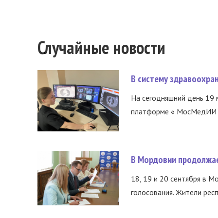
Случайные новости
В систему здравоохра
На сегодняшний день 19 
платформе « МосМедИИ ».
В Мордовии продолжае
18, 19 и 20 сентября в М
голосования. Жители респ