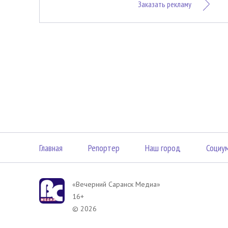
Заказать рекламу
Главная
Репортер
Наш город
Социу
«Вечерний Саранск Mедиа»
16+
© 2026