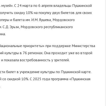
 музей». С 24 марта по 6 апреля владельцы Пушкинской
получить скидку 10% на покупку двух билетов для своих
перы и балета им. И.М. Яушева, Мордовского
. С.Д. Эрьзи, Мордовского республиканского
ина.
Национальные приоритеты» при поддержке Министерства
й культуры в 76 регионах. Она проходит уже во второй
 и показала востребованность у зрителей.
ти билет в учреждение культуры по Пушкинской карте.
й со скидкой 10%. С 2025 года программа «Пушкинская
.