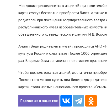
Мордовия присоединится к акции «Веди родителей в
карты смогут бесплатно приобрести билет, а также 
родителей при посещении Государственного театра о
республиканского музея изобразительных искусств им
объединенного краеведческого музея им. И.Д. Ворон
Акция «Веди родителей в музей» проводится АНО «
культуры России и охватывает более 1000 учреждени
раз. Впервые была запущена в новогодние праздники
Чтобы воспользоваться акцией, достаточно приобрес
После этого можно купить два билета для родителе
карта» стала частью национального проекта «Семья»
Поделиться в соц. сетях: