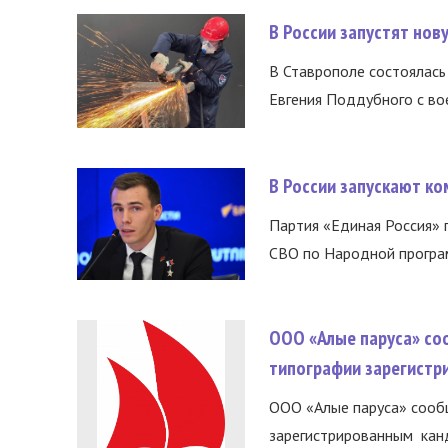
В России запустят но
В Ставрополе состоялась 
Евгения Поддубного с во
В России запускают к
Партия «Единая Россия»
СВО по Народной програм
ООО «Алые паруса» со
типографии зарегистр
ООО «Алые паруса» сообщ
зарегистрированным канд