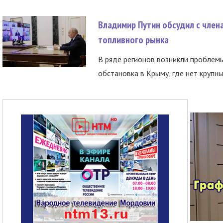
Владимир Путин обсудил с член
топливного рынка
В ряде регионов возникли проблем
обстановка в Крыму, где нет крупны