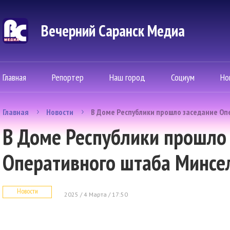
Вечерний Саранск Mедиа
Главная
Репортер
Наш город
Социум
Но
Главная
Новости
В Доме Республики прошло заседание Оп
В Доме Республики прошло
Оперативного штаба Минсел
Новости
2025 / 4 Марта / 17:50