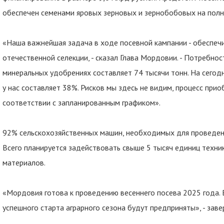
обеспечен семенами яровых зерновых и зернобобовых на полн
«Наша важнейшая задача в ходе посевной кампании - обеспеч
отечественной селекции, - сказал Глава Мордовии. - Потребно
минеральных удобрениях составляет 74 тысячи тонн. На сего
у нас составляет 38%. Рисков мы здесь не видим, процесс при
соответствии с запланированным графиком».
92% сельскохозяйственных машин, необходимых для проведени
Всего планируется задействовать свыше 5 тысяч единиц техни
материалов.
«Мордовия готова к проведению весеннего посева 2025 года.
успешного старта аграрного сезона будут предприняты», - заве