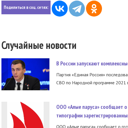
Поделиться в соц. сетях:
Случайные новости
В России запускают комплексн
Партия «Единая Россия» последов
СВО по Народной программе 2021 го
ООО «Алые паруса» сообщает о 
типографии зарегистрированны
ООО «Алые паруса» сообщает о гот