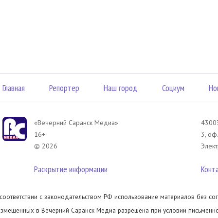
Главная
Репортер
Наш город
Социум
Но
«Вечерний Саранск Mедиа»
43003
16+
3, оф
© 2026
Элект
Раскрытие информации
Конт
 соответствии с законодательством РФ использование материалов без сог
азмещенных в Вечерний Саранск Медиа разрешена при условии письменног