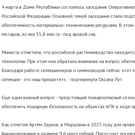
4 марта в Доме Республики состоялось заседание Оперативно
Российской Федерации. Основной темой заседания стала подг
обеспеченность материально-техническими ресурсами. В этом г
гектаров, из них 55,8 млн га - под яровой сев.
Министр отметила, что российское растениеводство находится
технологии. При этом она обратила внимание на вопрос обесп
Благодаря работе селекционеров и семеноводов сейчас этот 
селекция - это наш приоритет», - подчеркнула Оксана Лут.
Еще один важный вопрос - предстоящий пожароопасный сезон.
обеспечить пожарную безопасность на объектах АПК в ходе п
Как отметил Артём Здунов, в Мордовии в 2025 году для пров
финансирование в размере 9,6 млрд рублей. Предстоит посеять