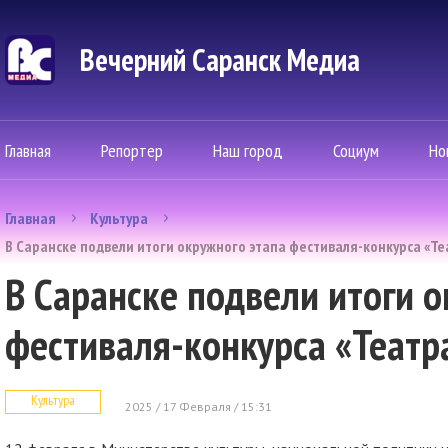
Вечерний Саранск Mедиа
Главная
Репортер
Наш город
Социум
Но
Главная
Культура
В Саранске подвели итоги окружного этапа фестиваля-конкурса «Т
В Саранске подвели итоги 
фестиваля-конкурса «Теат
Культура
2025 / 17 Февраля / 15:31