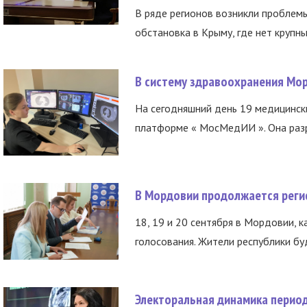
В ряде регионов возникли проблем
обстановка в Крыму, где нет крупны
В систему здравоохранения Мо
На сегодняшний день 19 медицинск
платформе « МосМедИИ ». Она разр
В Мордовии продолжается регис
18, 19 и 20 сентября в Мордовии, к
голосования. Жители республики буд
Электоральная динамика период