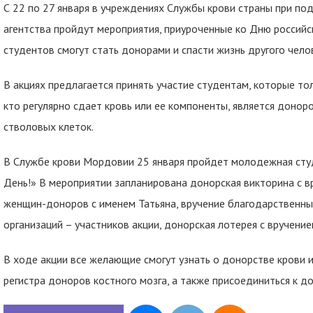
С 22 по 27 января в учреждениях Службы крови страны при п
агентства пройдут мероприятия, приуроченные ко Дню российск
студентов смогут стать донорами и спасти жизнь другого чело
В акциях предлагается принять участие студентам, которые то
кто регулярно сдает кровь или ее компоненты, является донор
стволовых клеток.
В Службе крови Мордовии 25 января пройдет молодежная студ
День!» В мероприятии запланирована донорская викторина с в
женщин-доноров с именем Татьяна, вручение благодарственн
организаций – участников акции, донорская лотерея с вручение
В ходе акции все желающие смогут узнать о донорстве крови 
регистра доноров костного мозга, а также присоединиться к 