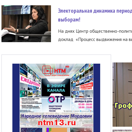
Электоральная динамика период
выборам!
На днях Центр общественно-полити
доклад «Процесс выдвижения на вы