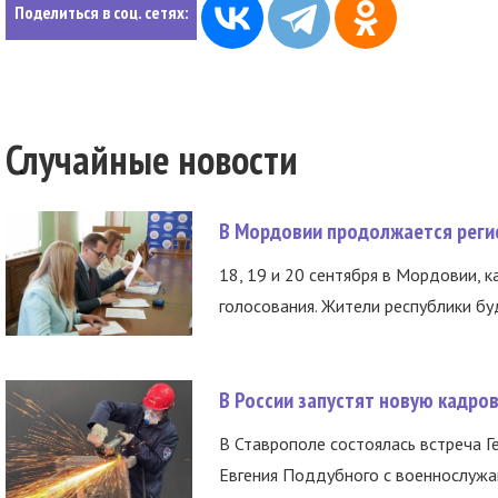
Поделиться в соц. сетях:
Случайные новости
В Мордовии продолжается регис
18, 19 и 20 сентября в Мордовии, к
голосования. Жители республики буд
В России запустят новую кадро
В Ставрополе состоялась встреча Г
Евгения Поддубного с военнослужащ