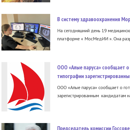
В систему здравоохранения Мо
На сегодняшний день 19 медицинск
платформе « МосМедИИ ». Она разр
ООО «Алые паруса» сообщает о 
типографии зарегистрированны
ООО «Алые паруса» сообщает о гот
зарегистрированным кандидатам на
Председатель комиссии Госсове