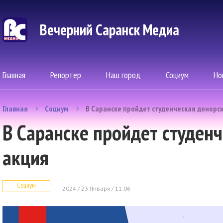
Вечерний Саранск Mедиа
Главная
Репортер
Наш город
Социум
Но
Главная
Социум
В Саранске пройдет студенческая донорс
В Саранске пройдет студен
акция
Социум
2024 / 23 Января / 11:06