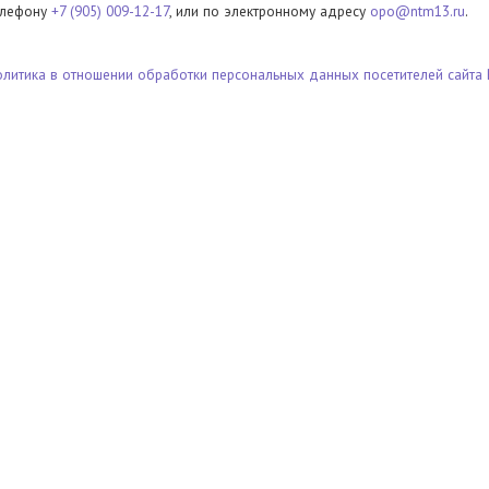
елефону
+7 (905) 009-12-17
, или по электронному адресу
opo@ntm13.ru
.
олитика в отношении обработки персональных данных посетителей сайта