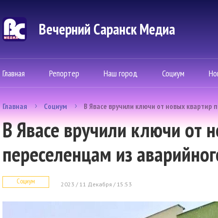
Вечерний Саранск Mедиа
Главная
Репортер
Наш город
Социум
Но
Главная
Социум
В Явасе вручили ключи от новых квартир 
В Явасе вручили ключи от 
переселенцам из аварийног
Социум
2023 / 11 Декабря / 15:53