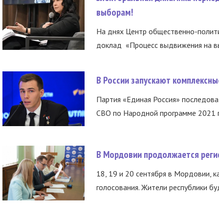
выборам!
На днях Центр общественно-полити
доклад «Процесс выдвижения на вы
В России запускают комплексн
Партия «Единая Россия» последов
СВО по Народной программе 2021 го
В Мордовии продолжается регис
18, 19 и 20 сентября в Мордовии, к
голосования. Жители республики буд