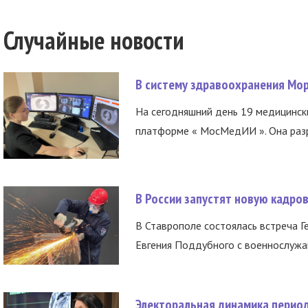
Случайные новости
В систему здравоохранения Мо
На сегодняшний день 19 медицинск
платформе « МосМедИИ ». Она разр
В России запустят новую кадро
В Ставрополе состоялась встреча Г
Евгения Поддубного с военнослужащ
Электоральная динамика период