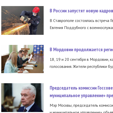
В России запустят новую кадро
В Ставрополе состоялась встреча Г
Евгения Поддубного с военнослужащ
В Мордовии продолжается регис
18, 19 и 20 сентября в Мордовии, к
голосования. Жители республики буд
Председатель комиссии Госсове
муниципальное управление» пре
Мэр Москвы, председатель комисси
и муниципальное управление» объяв