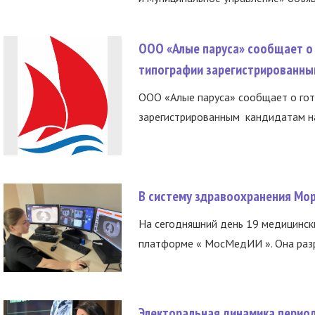
ООО «Алые паруса» сообщает о 
типографии зарегистрированны
ООО «Алые паруса» сообщает о гот
зарегистрированным кандидатам на
В систему здравоохранения Мо
На сегодняшний день 19 медицинск
платформе « МосМедИИ ». Она разр
Электоральная динамика период