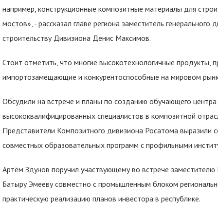
например, конструкционные композитные материалы для стро
мостов», - рассказал главе региона заместитель генерального 
строительству Дивизиона Денис Максимов.
Стоит отметить, что многие высокотехнологичные продукты, 
импортозамещающие и конкурентоспособные на мировом рынк
Обсудили на встрече и планы по созданию обучающего центра
высококвалифицированных специалистов в композитной отрасли
Представители Композитного дивизиона Росатома выразили се
совместных образовательных программ с профильными инстит
Артём Здунов поручил участвующему во встрече заместител
Батыру Эмееву совместно с промышленным блоком региональн
практическую реализацию планов инвестора в республике.