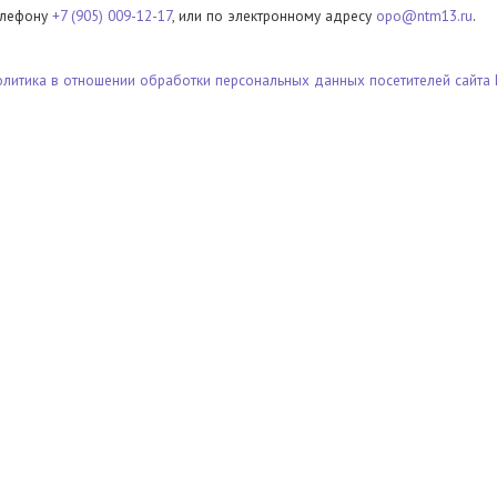
елефону
+7 (905) 009-12-17
, или по электронному адресу
opo@ntm13.ru
.
олитика в отношении обработки персональных данных посетителей сайта