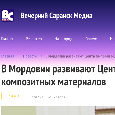
Вечерний Саранск Mедиа
Главная
Репортер
Наш город
Социум
Но
Главная
Новости
В Мордовии развивают Центр по произво
В Мордовии развивают Цент
композитных материалов
Новости
2023 / 2 Ноября / 10:57