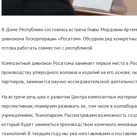
В Доме Республики состоялась встреча Главы Мордовии Артё
дивизиона Госкорпорации «Росатом». Обсудили ряд конкретны
готова работать совместно с республикой.
Композитный дивизион Росатома занимает первое место в Рос
производству углеродного волокна и изделий на его основе, 
партнеров, занимается научно-исследовательской деятельност
На встрече речь шла о развитии Центра композитных материа
перспективная, планируем развивать ее, том числе в коллабо
учреждениями, Технопарком. Рассматриваем возможность созда
который будет заниматься производством конечного инноваци
технологий. В текущем году мы уже изготавливаем и поставля