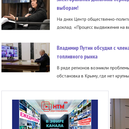
выборам!
На днях Центр общественно-полити
доклад «Процесс выдвижения на вы
Владимир Путин обсудил с член
топливного рынка
В ряде регионов возникли проблем
обстановка в Крыму, где нет крупны