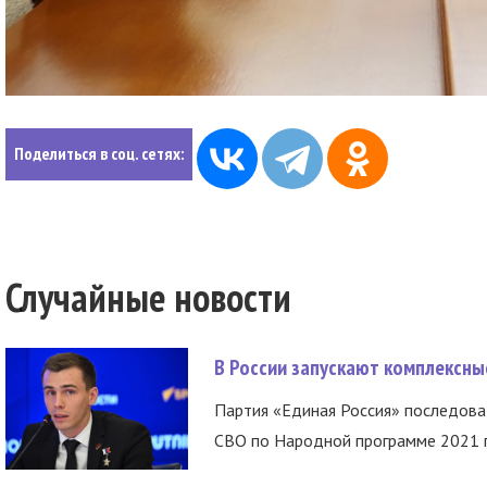
Поделиться в соц. сетях:
Случайные новости
В России запускают комплексн
Партия «Единая Россия» последов
СВО по Народной программе 2021 го