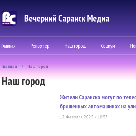
Вечерний Саранск Mедиа
Главная
Репортер
Наш город
Социум
Но
Главная
Наш город
Наш город
Жители Саранска могут по тел
брошенных автомашинах на ули
12 Февраля 2025 / 10:53