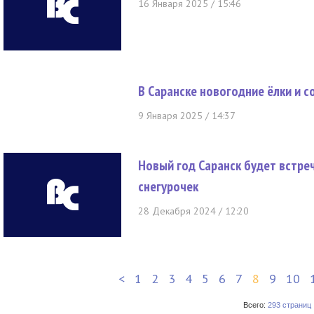
16 Января 2025 / 15:46
В Саранске новогодние ёлки и 
9 Января 2025 / 14:37
Новый год Саранск будет встре
снегурочек
28 Декабря 2024 / 12:20
<
1
2
3
4
5
6
7
8
9
10
Всего:
293 страниц