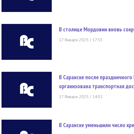
В столице Мордовии вновь сокр
17 Января 2025 / 17:53
В Саранске после праздничного
организована транспортная до
17 Января 2025 / 14:01
В Саранске уменьшили число кр