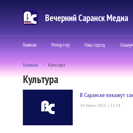
Вечерний Саранск Mедиа
Главная
Репортер
Наш город
Социу
Главная
Культура
Культура
В Саранске покажут с
14 Июня 2023 / 11:14