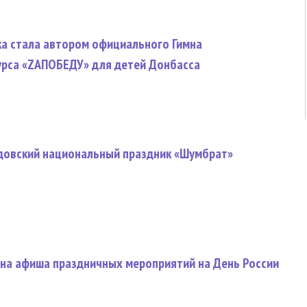
ка стала автором официального Гимна
урса «ZAПОБЕДУ» для детей Донбасса
довский национальный праздник «Шумбрат»
ана афиша праздничных мероприятий на День России