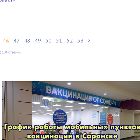
46
47
48
49
50
51
52
53
>
:
134 страниц