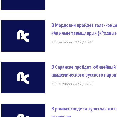
В Мордовии пройдет гала-конце
«Авылым тавышлары» («Родные 
26 Сентября 2023 / 18:38
В Саранске пройдет юбилейный 
академического русского народ
26 Сентября 2023 / 12:36
В рамках «недели туризма» жит
экскурсии