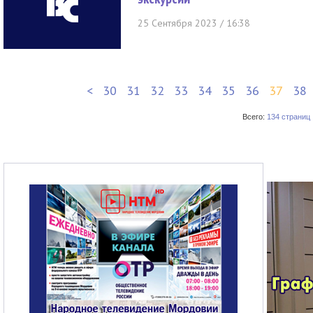
25 Сентября 2023 / 16:38
<
30
31
32
33
34
35
36
37
38
Всего:
134 страниц