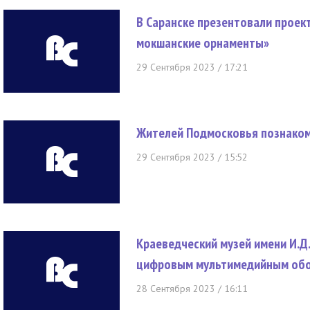
В Саранске презентовали проек
мокшанские орнаменты»
29 Сентября 2023 / 17:21
Жителей Подмосковья познаком
29 Сентября 2023 / 15:52
Краеведческий музей имени И.Д
цифровым мультимедийным об
28 Сентября 2023 / 16:11