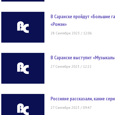
В Саранске пройдут «Большие г
«Ромэн»
28 Сентября 2023 / 12:06
В Саранске выступит «Музыкаль
27 Сентября 2023 / 12:22
Россияне рассказали, какие сер
27 Сентября 2023 / 09:47