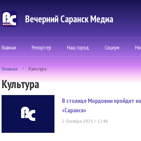
Вечерний Саранск Mедиа
Главная
Репортер
Наш город
Социум
Но
Главная
Культура
Культура
В столице Мордовии пройдет ко
«Саранск»
2 Октября 2023 / 12:48