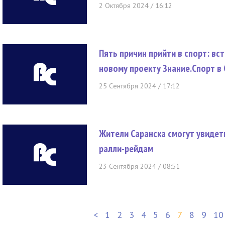
2 Октября 2024 / 16:12
Пять причин прийти в спорт: вс
новому проекту Знание.Спорт в
25 Сентября 2024 / 17:12
Жители Саранска смогут увиде
ралли-рейдам
23 Сентября 2024 / 08:51
<
1
2
3
4
5
6
7
8
9
10