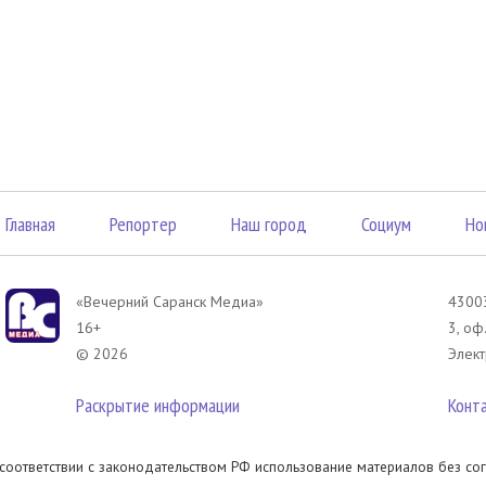
Главная
Репортер
Наш город
Социум
Но
«Вечерний Саранск Mедиа»
43003
16+
3, оф
© 2026
Элект
Раскрытие информации
Конт
 соответствии с законодательством РФ использование материалов без сог