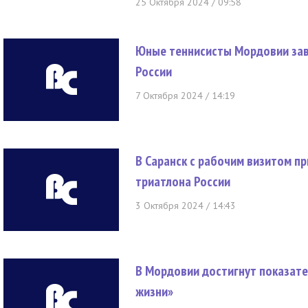
25 Октября 2024 / 09:58
Юные теннисисты Мордовии зав
России
7 Октября 2024 / 14:19
В Саранск с рабочим визитом п
триатлона России
3 Октября 2024 / 14:43
В Мордовии достигнут показате
жизни»