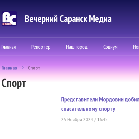
Вечерний Саранск Mедиа
Главная
Репортер
Наш город
Социум
Но
Главная
Спорт
Спорт
Представители Мордовии добил
спасательному спорту
25 Ноября 2024 / 16:45