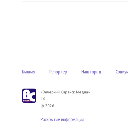
Главная
Репортер
Наш город
Социу
«Вечерний Саранск Mедиа»
16+
© 2026
Раскрытие информации