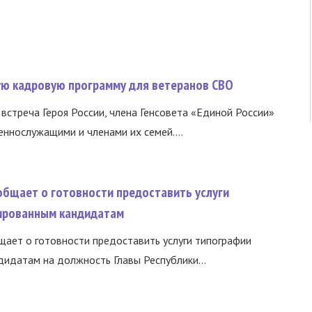
вую кадровую программу для ветеранов СВО
встреча Героя России, члена Генсовета «Единой России»
еннослужащими и членами их семей....
общает о готовности предоставить услуги
ированным кандидатам
ает о готовности предоставить услуги типографии
идатам на должность Главы Республики...