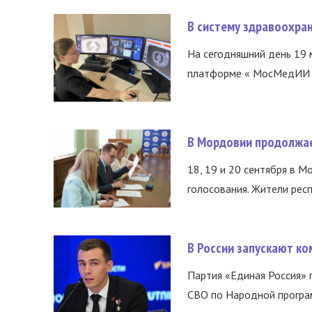
В систему здравоохра
На сегодняшний день 19 
платформе « МосМедИИ ».
В Мордовии продолжае
18, 19 и 20 сентября в М
голосования. Жители респ
В России запускают к
Партия «Единая Россия»
СВО по Народной програм