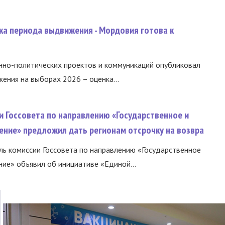
ка периода выдвижения - Мордовия готова к
нно-политических проектов и коммуникаций опубликовал
ния на выборах 2026 – оценка...
и Госсовета по направлению «Государственное и
ение» предложил дать регионам отсрочку на возвра
ь комиссии Госсовета по направлению «Государственное
ние» объявил об инициативе «Единой...