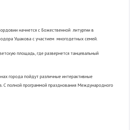
ордовии начнется с Божественной литургии в
одора Ушакова с участием многодетных семей.
ветскую площадь, где развернется танцевальный
йонах города пойдут различные интерактивные
ов. С полной программой празднования Международного