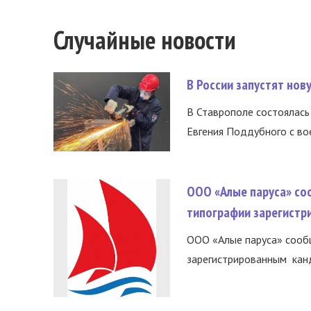
Случайные новости
В России запустят но
В Ставрополе состоялась 
Евгения Поддубного с во
ООО «Алые паруса» со
типографии зарегистр
ООО «Алые паруса» сообщ
зарегистрированным канд