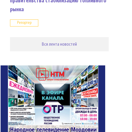
правительства стабилизацию топливного
рынка
Репортер
Вся лента новостей