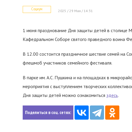
Социум
2025 / 29 Мая / 14:31
1 июня празднование Дня защиты детей в столице М
Кафедральном Соборе святого праведного воина Фе
В 12.00 состоится праздничное шествие семей на Со
флешмоб участников семейного фестиваля.
В парке им. А.С. Пушкина и на площадках в микрора
мероприятия с выступлением творческих коллектив
Дня защиты детей можно ознакомиться
здесь
.
Поделиться в соц. сетях: