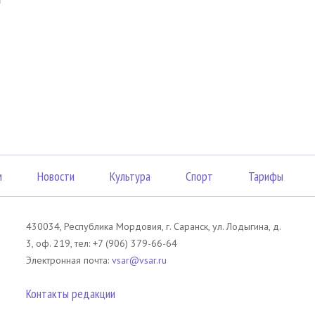
м
Новости
Культура
Спорт
Тарифы
430034, Республика Мордовия, г. Саранск, ул. Лодыгина, д.
3, оф. 219, тел: +7 (906) 379-66-64
Электронная почта:
vsar@vsar.ru
Контакты редакции