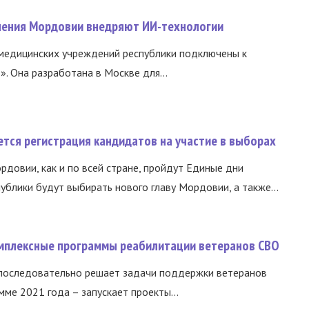
нения Мордовии внедряют ИИ-технологии
медицинских учреждений республики подключены к
 Она разработана в Москве для...
тся регистрация кандидатов на участие в выборах
ордовии, как и по всей стране, пройдут Единые дни
ублики будут выбирать нового главу Мордовии, а также...
омплексные программы реабилитации ветеранов СВО
 последовательно решает задачи поддержки ветеранов
ме 2021 года – запускает проекты...