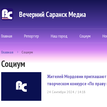
Вечерний Саранск Mедиа
Главная
Репортер
Наш город
Социум
Но
Главная
Социум
Социум
Жителей Мордовии приглашают 
творческом конкурсе «По праву
24 Сентября 2024 / 14:18