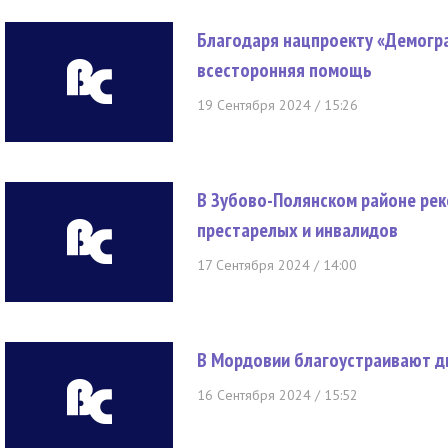
Благодаря нацпроекту «Демогр
всесторонняя помощь
19 Сентября 2024 / 15:26
В Зубово-Полянском районе ре
престарелых и инвалидов
17 Сентября 2024 / 14:00
В Мордовии благоустраивают д
16 Сентября 2024 / 15:52