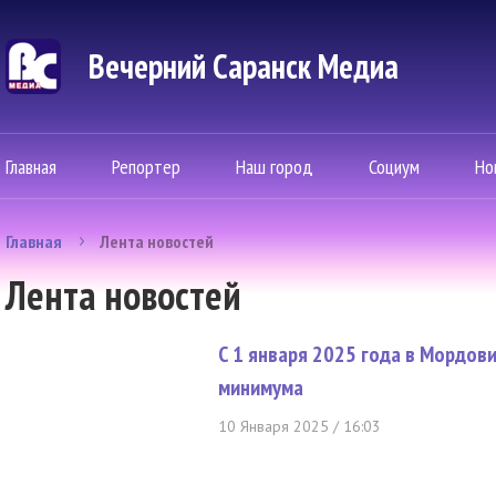
Вечерний Саранск Mедиа
Главная
Репортер
Наш город
Социум
Но
Главная
Лента новостей
Лента новостей
С 1 января 2025 года в Мордов
минимума
10 Января 2025 / 16:03