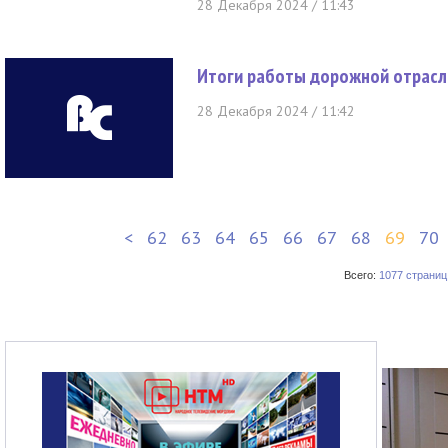
28 Декабря 2024 / 11:43
Итоги работы дорожной отрасл
28 Декабря 2024 / 11:42
<
62
63
64
65
66
67
68
69
70
Всего:
1077 страниц