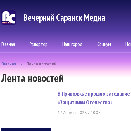
Вечерний Саранск Mедиа
Главная
Репортер
Наш город
Социум
Но
Главная
Лента новостей
Лента новостей
В Приволжье прошло заседание
«Защитники Отечества»
17 Апреля 2025 / 10:07