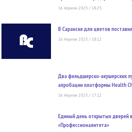
16 Апреля 2025 / 18:25
В Саранске для цветов постави
16 Апреля 2025 / 18:12
Два фельдшерско-акушерских п
апробации платформы Health C
16 Апреля 2025 / 17:12
Единый день открытых дверей 
«Профессионалитета»