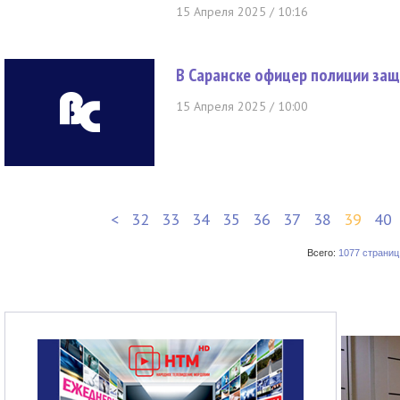
15 Апреля 2025 / 10:16
В Саранске офицер полиции защ
15 Апреля 2025 / 10:00
<
32
33
34
35
36
37
38
39
40
Всего:
1077 страниц