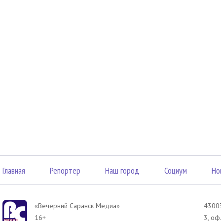
Главная
Репортер
Наш город
Социум
Но
«Вечерний Саранск Mедиа»
43003
16+
3, оф