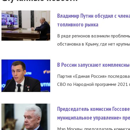
Владимир Путин обсудил с член
топливного рынка
В ряде регионов возникли проблем
обстановка в Крыму, где нет крупны
В России запускают комплексн
Партия «Единая Россия» последов
СВО по Народной программе 2021 го
Председатель комиссии Госсове
муниципальное управление» пре
Мэр Москвы, председатель комисси