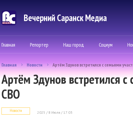
Вечерний Саранск Mедиа
Главная
Репортер
Наш город
Социум
Но
Главная
Новости
Артём Здунов встретился с семьями учас
Артём Здунов встретился с
СВО
Новости
2025 / 8 Июля / 17:03