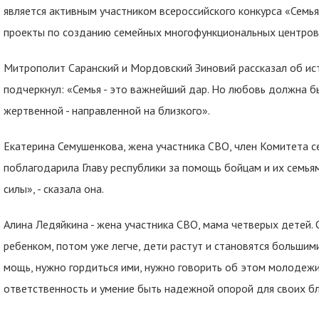
является активным участником всероссийского конкурса «Семья
проекты по созданию семейных многофункциональных центров
Митрополит Саранский и Мордовский Зиновий рассказал об ис
подчеркнул: «Семья - это важнейший дар. Но любовь должна бы
жертвенной - направленной на близкого».
Екатерина Семушенкова, жена участника СВО, член Комитета 
поблагодарила Главу республики за помощь бойцам и их семьям
силы», - сказала она.
Алина Ледяйкина - жена участника СВО, мама четверых детей. 
ребенком, потом уже легче, дети растут и становятся большим
мощь, нужно гордиться ими, нужно говорить об этом молодежи
ответственность и умение быть надежной опорой для своих бл