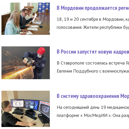
В Мордовии продолжается регис
18, 19 и 20 сентября в Мордовии, к
голосования. Жители республики буд
В России запустят новую кадро
В Ставрополе состоялась встреча Г
Евгения Поддубного с военнослужащ
В систему здравоохранения Мо
На сегодняшний день 19 медицинск
платформе « МосМедИИ ». Она разр