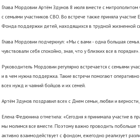
Глава Мордовии Артём Здунов 8 июля вместе с митрополитом
с семьями участников СВО. Во встрече также приняла участие
Фонда поддержки детей, находящихся в трудной жизненной с
Глава Мордовии подчеркнул: «Мы с вами - одна большая семья
чувствовали себя спокойно, зная, что у близких все в порядке».
Руководитель Мордовии регулярно встречается с семьями участ
и в чем нужна поддержка. Такие встречи помогают оперативно
всех нужд и чаяний бойцов и их семей.
Артём Здунов поздравил всех с Днем семьи, любви и верности,
Елена Федюнина отметила: «Сегодня я принимала участие в пр
мы молимся все вместе. Поэтому важно проводить побольше 
активно взаимодействует с фондом, ежегодно реализует разл