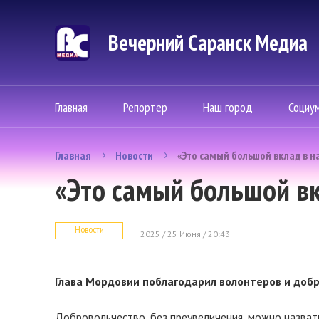
Вечерний Саранск Mедиа
Главная
Репортер
Наш город
Социу
Главная
Новости
«Это самый большой вклад в н
«Это самый большой вк
Новости
2025 / 25 Июня / 20:43
Глава Мордовии поблагодарил волонтеров и доб
Добровольчество, без преувеличения, можно назват