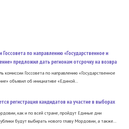
и Госсовета по направлению «Государственное и
ение» предложил дать регионам отсрочку на возвра
ь комиссии Госсовета по направлению «Государственное
ние» объявил об инициативе «Единой...
тся регистрация кандидатов на участие в выборах
ордовии, как и по всей стране, пройдут Единые дни
ублики будут выбирать нового главу Мордовии, а также...