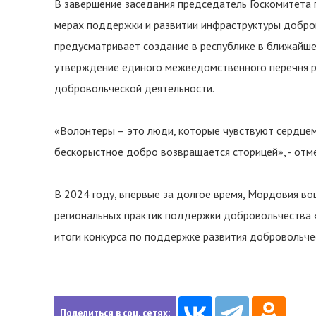
В завершение заседания председатель Госкомитета 
мерах поддержки и развитии инфраструктуры добро
предусматривает создание в республике в ближайше
утверждение единого межведомственного перечня р
добровольческой деятельности.
«Волонтеры – это люди, которые чувствуют сердцем
бескорыстное добро возвращается сторицей», - отме
В 2024 году, впервые за долгое время, Мордовия во
региональных практик поддержки добровольчества 
итоги конкурса по поддержке развития добровольче
Поделиться в соц. сетях: