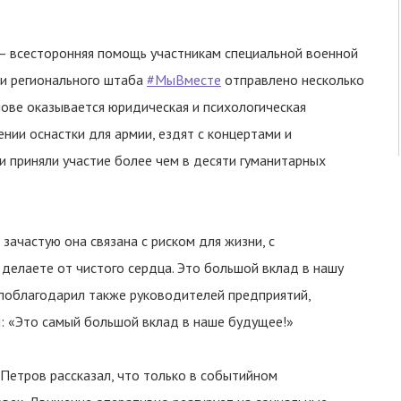
– всесторонняя помощь участникам специальной военной
ми регионального штаба
#МыВместе
отправлено несколько
нове оказывается юридическая и психологическая
нии оснастки для армии, ездят с концертами и
 приняли участие более чем в десяти гуманитарных
 зачастую она связана с риском для жизни, с
делаете от чистого сердца. Это большой вклад в нашу
 поблагодарил также руководителей предприятий,
 «Это самый большой вклад в наше будущее!»
етров рассказал, что только в событийном