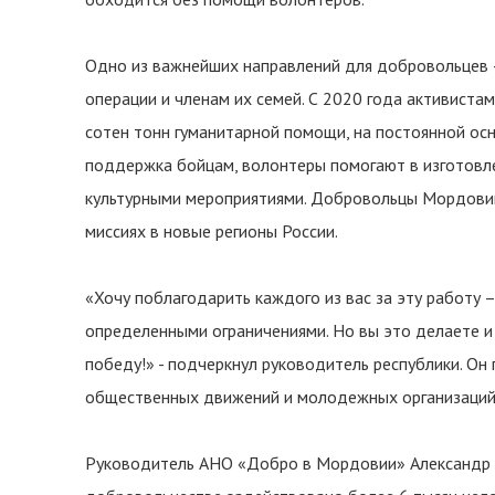
Одно из важнейших направлений для добровольцев 
операции и членам их семей. С 2020 года активиста
сотен тонн гуманитарной помощи, на постоянной ос
поддержка бойцам, волонтеры помогают в изготовле
культурными мероприятиями. Добровольцы Мордовии
миссиях в новые регионы России.
«Хочу поблагодарить каждого из вас за эту работу –
определенными ограничениями. Но вы это делаете и 
победу!» - подчеркнул руководитель республики. Он
общественных движений и молодежных организаций:
Руководитель АНО «Добро в Мордовии» Александр П