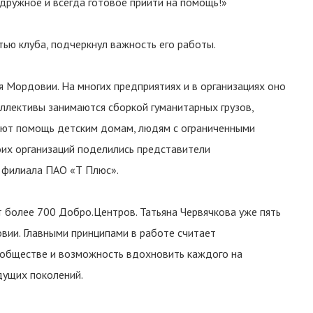
дружное и всегда готовое прийти на помощь!»
тью клуба, подчеркнул важность его работы.
я Мордовии. На многих предприятиях и в организациях оно
ллективы занимаются сборкой гуманитарных грузов,
вают помощь детским домам, людям с ограниченными
их организаций поделились представители
 филиала ПАО «Т Плюс».
 более 700 Добро.Центров. Татьяна Червячкова уже пять
ии. Главными принципами в работе считает
обществе и возможность вдохновить каждого на
дущих поколений.