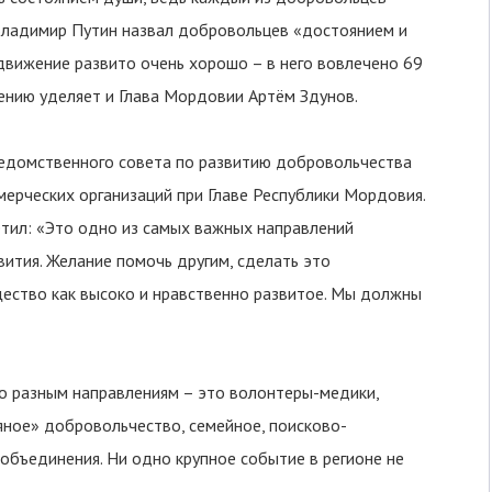
 Владимир Путин назвал добровольцев «достоянием и
вижение развито очень хорошо – в него вовлечено 69
ению уделяет и Глава Мордовии Артём Здунов.
едомственного совета по развитию добровольчества
мерческих организаций при Главе Республики Мордовия.
етил: «Это одно из самых важных направлений
ития. Желание помочь другим, сделать это
ество как высоко и нравственно развитое. Мы должны
 разным направлениям – это волонтеры-медики,
ное» добровольчество, семейное, поисково-
объединения. Ни одно крупное событие в регионе не