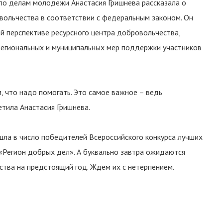
по делам молодежи Анастасия Гришнева рассказала о
вольчества в соответствии с федеральным законом. Он
й перспективе ресурсного центра добровольчества,
егиональных и муниципальных мер поддержки участников
, что надо помогать. Это самое важное – ведь
тила Анастасия Гришнева.
шла в число победителей Всероссийского конкурса лучших
«Регион добрых дел». А буквально завтра ожидаются
ства на предстоящий год. Ждем их с нетерпением.