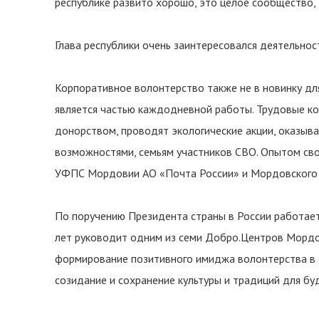
республике развито хорошо, это целое сообщество, 
Глава республики очень заинтересовался деятельнос
Корпоративное волонтерство также не в новинку дл
является частью каждодневной работы. Трудовые ко
донорством, проводят экологические акции, оказы
возможностями, семьям участников СВО. Опытом сво
УФПС Мордовии АО «Почта России» и Мордовского
По поручению Президента страны в России работает
лет руководит одним из семи Добро.Центров Мордов
формирование позитивного имиджа волонтерства в 
созидание и сохранение культуры и традиций для бу