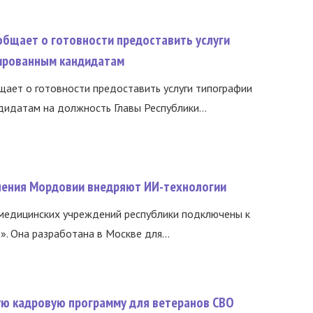
общает о готовности предоставить услуги
ированным кандидатам
ает о готовности предоставить услуги типографии
идатам на должность Главы Республики...
нения Мордовии внедряют ИИ-технологии
медицинских учреждений республики подключены к
 Она разработана в Москве для...
вую кадровую программу для ветеранов СВО