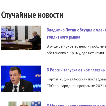
Случайные новости
Владимир Путин обсудил с член
топливного рынка
В ряде регионов возникли проблем
обстановка в Крыму, где нет крупны
В России запускают комплексн
Партия «Единая Россия» последов
СВО по Народной программе 2021 го
В Мордовии продолжается регис