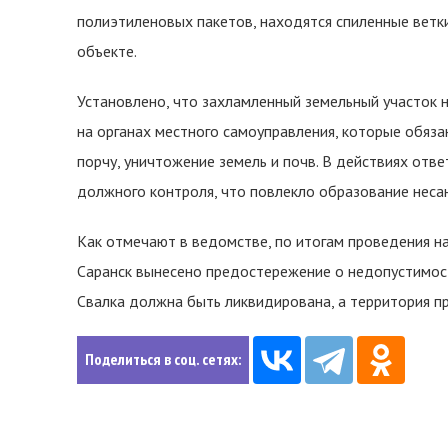
полиэтиленовых пакетов, находятся спиленные ветк
объекте.
Установлено, что захламленный земельный участок н
на органах местного самоуправления, которые обяза
порчу, уничтожение земель и почв. В действиях отв
должного контроля, что повлекло образование неса
Как отмечают в ведомстве, по итогам проведения н
Саранск вынесено предостережение о недопустимост
Свалка должна быть ликвидирована, а территория п
Поделиться в соц. сетях: