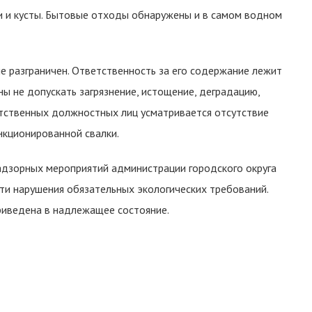
и и кусты. Бытовые отходы обнаружены и в самом водном
е разграничен. Ответственность за его содержание лежит
ны не допускать загрязнение, истощение, деградацию,
етственных должностных лиц усматривается отсутствие
нкционированной свалки.
адзорных мероприятий администрации городского округа
и нарушения обязательных экологических требований.
риведена в надлежащее состояние.