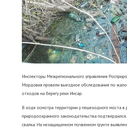
Инспекторы Межрегионального управления Росприро
Мордовия провели выездное обследование по жало
отходов на берегу реки Инсар.
В ходе осмотра территории у пешеходного моста в р
природоохранного законодательства подтвердился. 
свалка. На незащищенном почвенном грунте выявлены