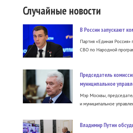
Случайные новости
В России запускают к
Партия «Единая Россия»
СВО по Народной програм
Председатель комисси
муниципальное управл
Мэр Москвы, председател
и муниципальное управле
Владимир Путин обсуд