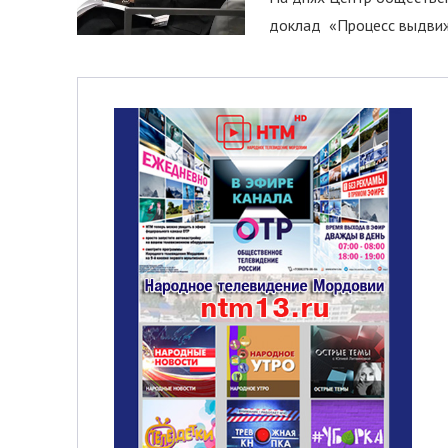
доклад «Процесс выдвиже