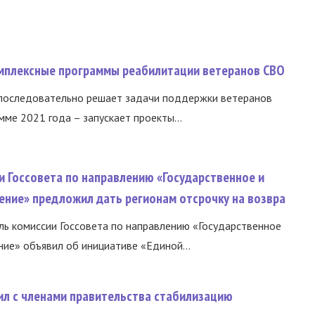
омплексные программы реабилитации ветеранов СВО
 последовательно решает задачи поддержки ветеранов
ме 2021 года – запускает проекты...
и Госсовета по направлению «Государственное и
ение» предложил дать регионам отсрочку на возвра
ь комиссии Госсовета по направлению «Государственное
ние» объявил об инициативе «Единой...
ил с членами правительства стабилизацию