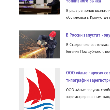
топливного рынка
В ряде регионов возникл
обстановка в Крыму, где 
В России запустят но
В Ставрополе состоялась 
Евгения Поддубного с во
ООО «Алые паруса» со
типографии зарегистр
ООО «Алые паруса» сообщ
зарегистрированным канд