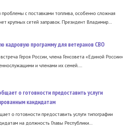
и проблемы с поставками топлива, особенно сложная
нет крупных сетей заправок. Президент Владимир...
вую кадровую программу для ветеранов СВО
встреча Героя России, члена Генсовета «Единой России»
еннослужащими и членами их семей....
общает о готовности предоставить услуги
ированным кандидатам
ает о готовности предоставить услуги типографии
идатам на должность Главы Республики...