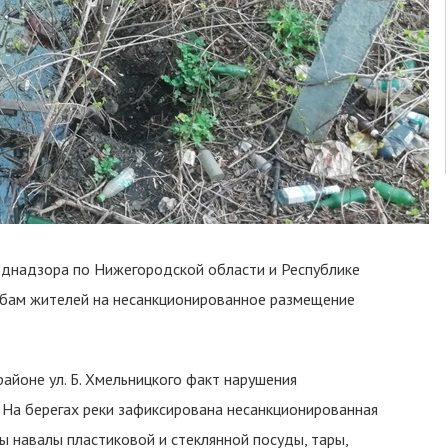
днадзора по Нижегородской области и Республике
бам жителей на несанкционированное размещение
айоне ул. Б. Хмельницкого факт нарушения
На берегах реки зафиксирована несанкционированная
 навалы пластиковой и стеклянной посуды, тары,