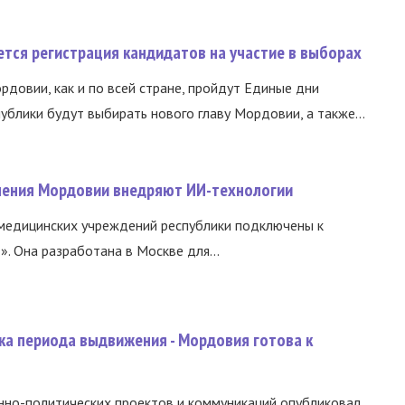
тся регистрация кандидатов на участие в выборах
ордовии, как и по всей стране, пройдут Единые дни
ублики будут выбирать нового главу Мордовии, а также...
нения Мордовии внедряют ИИ-технологии
медицинских учреждений республики подключены к
 Она разработана в Москве для...
ка периода выдвижения - Мордовия готова к
нно-политических проектов и коммуникаций опубликовал