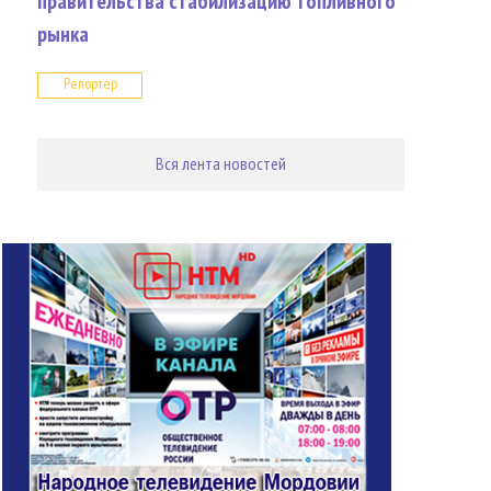
правительства стабилизацию топливного
рынка
Репортер
Вся лента новостей