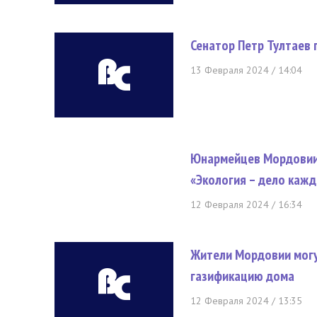
Сенатор Петр Тултаев
13 Февраля 2024 / 14:04
Юнармейцев Мордовии 
«Экология – дело кажд
12 Февраля 2024 / 16:34
Жители Мордовии могу
газификацию дома
12 Февраля 2024 / 13:35