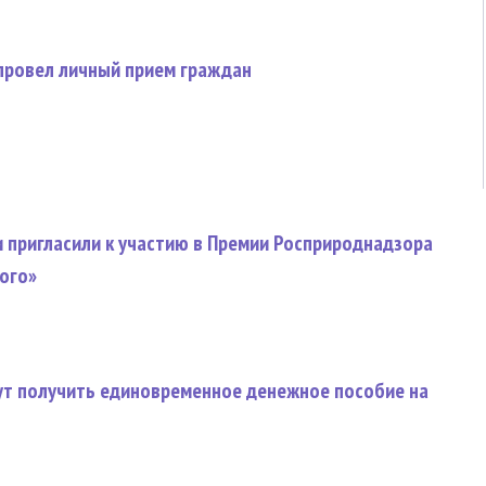
 провел личный прием граждан
пригласили к участию в Премии Росприроднадзора
ого»
т получить единовременное денежное пособие на