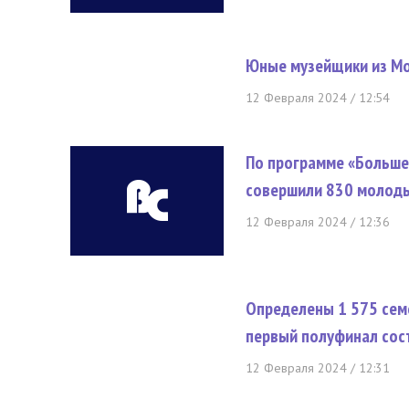
Юные музейщики из Мо
12 Февраля 2024 / 12:54
По программе «Больше,
совершили 830 молод
12 Февраля 2024 / 12:36
Определены 1 575 семе
первый полуфинал сос
12 Февраля 2024 / 12:31