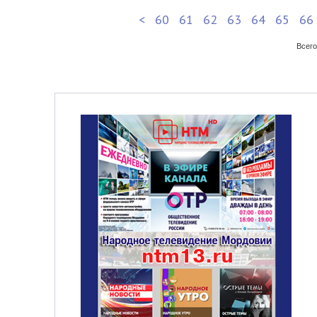
<
60
61
62
63
64
65
66
Всего