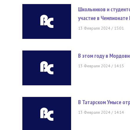
Школьников и студент
участие в Чемпионате 
13 Февраля 2024 / 15:01
В этом году в Мордови
13 Февраля 2024 / 14:15
В Татарском Умысе от
13 Февраля 2024 / 14:14