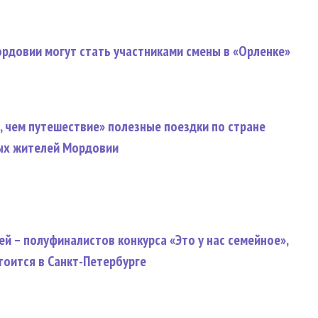
рдовии могут стать участниками смены в «Орленке»
 чем путешествие» полезные поездки по стране
ых жителей Мордовии
й – полуфиналистов конкурса «Это у нас семейное»,
тоится в Санкт-Петербурге